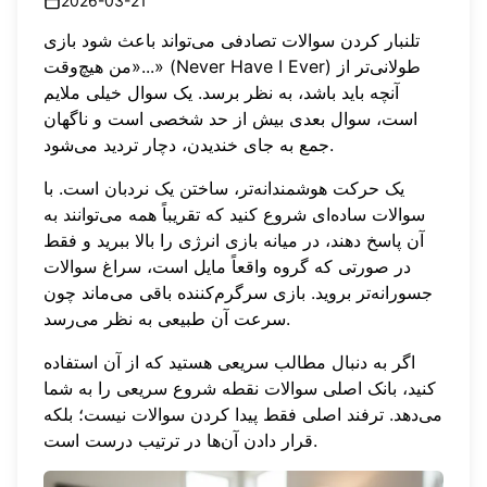
2026-03-21
تلنبار کردن سوالات تصادفی می‌تواند باعث شود بازی
«من هیچ‌وقت...» (Never Have I Ever) طولانی‌تر از
آنچه باید باشد، به نظر برسد. یک سوال خیلی ملایم
است، سوال بعدی بیش از حد شخصی است و ناگهان
جمع به جای خندیدن، دچار تردید می‌شود.
یک حرکت هوشمندانه‌تر، ساختن یک نردبان است. با
سوالات ساده‌ای شروع کنید که تقریباً همه می‌توانند به
آن پاسخ دهند، در میانه بازی انرژی را بالا ببرید و فقط
در صورتی که گروه واقعاً مایل است، سراغ سوالات
جسورانه‌تر بروید. بازی سرگرم‌کننده باقی می‌ماند چون
سرعت آن طبیعی به نظر می‌رسد.
اگر به دنبال مطالب سریعی هستید که از آن استفاده
کنید،
بانک اصلی سوالات
نقطه شروع سریعی را به شما
می‌دهد. ترفند اصلی فقط پیدا کردن سوالات نیست؛ بلکه
قرار دادن آن‌ها در ترتیب درست است.