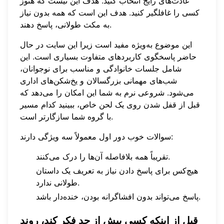
عادت‌های رایج انتخاب کنید. هدف این نیست که هنوز
کسی را غافلگیر کنید. هدف این است که همه بدون نیاز
به مکث طولانی، پاسخ دهند.
این موضوع به‌ویژه مفید است زیرا این سایت در حال
حاضر پاسخگوی کاربردهای متفاوت بسیاری است. این
شامل جلسات خانوادگی و مناسب برای نوجوانان،
شب‌های مهمانی بزرگسالان و یخ‌شکن‌های اداری
می‌شود. شروعی نرم به شما این امکان را می‌دهد که
قبل از قفل شدن روی یک لحن خاص، ببینید کدام مسیر
با گروه شما سازگارتر است.
سوالات خوب دور اول معمولاً سه ویژگی دارند:
تقریباً همه بلافاصله آن‌ها را درک می‌کنند.
هیچ‌کس برای پاسخ دادن نیاز به تعریف یک داستان
طولانی ندارد.
پاسخ می‌تواند بدون افشاگرانه بودن، خنده‌دار باشد.
قبل از اینکه کسی بیش از حد فکر کند، روند