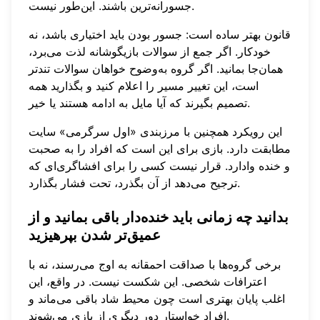
جسورانه‌ترین باشند. این‌طور نیست.
قانون بهتر ساده است: جسور بودن باید اختیاری باشد، نه
خودکار. اگر جمع از سوالات بازیگوشانه لذت می‌برد،
همان‌جا بمانید. اگر گروه به‌وضوح خواهان سوالات تندتر
است، این تغییر مسیر را اعلام کنید و بگذارید همه
تصمیم بگیرند که آیا مایل به ادامه هستند یا خیر.
این رویکرد همچنین با مرزبندی «اول سرگرمی» سایت
مطابقت دارد. بازی برای این است که افراد را به صحبت
و خنده وادارد. قرار نیست کسی را برای افشاگری‌ای که
ترجیح می‌دهد از آن بگذرد، تحت فشار بگذارد.
بدانید چه زمانی باید خنده‌دار باقی بمانید و از
عمیق‌تر شدن بپرهیزید
برخی گروه‌ها با صداقت احمقانه به اوج می‌رسند، نه با
اعترافات شخصی. این شکست نیست. در واقع، این
اغلب پایان بهتری است چون محیط شاد باقی می‌ماند و
افراد خواستار دور دیگری از بازی می‌شوند.