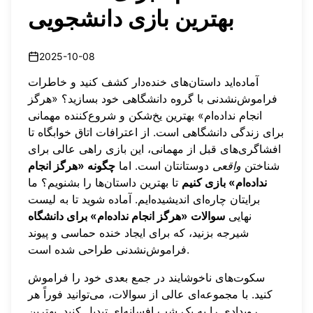
بهترین بازی دانشجویی
2025-10-08
آماده‌اید داستان‌های خنده‌دار کشف کنید و خاطرات
فراموش‌نشدنی با گروه دانشگاهی خود بسازید؟ «هرگز
انجام نداده‌ام» بهترین یخ‌شکن و شروع‌کننده مهمانی
برای زندگی دانشگاهی است. از اعترافات اتاق خوابگاه تا
افشاگری‌های قبل از مهمانی، این بازی راهی عالی برای
شناختن
واقعی
دوستانتان است. اما
چگونه «هرگز انجام
نداده‌ام» بازی کنیم
تا بهترین داستان‌ها را بشنویم؟ ما
برایتان چاره‌ای اندیشیده‌ایم. آماده شوید تا به لیست
نهایی
سوالات «هرگز انجام نداده‌ام» برای دانشگاه
شیرجه بزنید، که برای ایجاد خنده حماسی و پیوند
فراموش‌نشدنی طراحی شده است.
سکوت‌های ناخوشایند در جمع بعدی خود را فراموش
کنید. با مجموعه‌ای عالی از سوالات، می‌توانید فوراً هر
رویدادی را به یک شب افسانه‌ای تبدیل کنید. بهترین