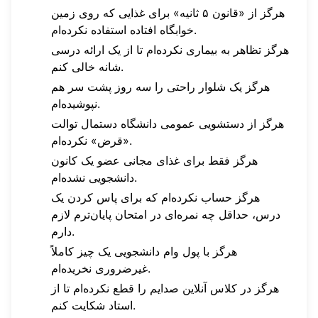
هرگز از «قانون ۵ ثانیه» برای غذایی که روی زمین
خوابگاه افتاده استفاده نکرده‌ام.
هرگز تظاهر به بیماری نکرده‌ام تا از یک ارائه درسی
شانه خالی کنم.
هرگز یک شلوار راحتی را سه روز پشت سر هم
نپوشیده‌ام.
هرگز از دستشویی عمومی دانشگاه دستمال توالت
«قرض» نکرده‌ام.
هرگز فقط برای غذای مجانی عضو یک کانون
دانشجویی نشده‌ام.
هرگز حساب نکرده‌ام که برای پاس کردن یک
درس، حداقل چه نمره‌ای در امتحان پایان‌ترم لازم
دارم.
هرگز با پول وام دانشجویی یک چیز کاملاً
غیرضروری نخریده‌ام.
هرگز در کلاس آنلاین صدایم را قطع نکرده‌ام تا از
استاد شکایت کنم.