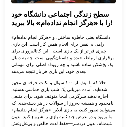
سطح زندگی اجتماعی دانشگاه خود
را با «هرگز انجام نداده‌ام» بالا ببرید!
دانشگاه یعنی خاطره ساختن، و «هرگز انجام نداده‌ام»
راهی بی‌نقص برای انجام همین کار است. این بازی
چیزی فراتر از یک بازی است—این کاتالیزوری برای
برقراری ارتباط، خنده و داستان‌گویی است. چه به دنبال
یک یخ‌شکن ساده باشید و چه رویداد اصلی برای مهمانی
بعدی خود، این بازی هر بار نتیجه می‌دهد.
حالا که با بیش از ۱۰۰ سوال و نکات حرفه‌ای مجهز
شده‌اید، آماده میزبانی یک شب بازی حماسی هستید.
اجازه ندهید سرگرمی اینجا متوقف شود. برای منبعی
نامحدود و همیشه به‌روز از سوالات در هر دسته‌بندی که
می‌توانید تصور کنید، به
بازی آنلاین «هرگز انجام نداده‌ام»
ما
بروید و در عرض چند ثانیه بازی را شروع کنید. بدون
ثبت‌نام، بدون دردسر—فقط لذت خالص و بی‌غل‌وغش.