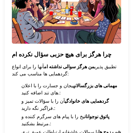
چرا هرگز برای هیچ حزبی سؤال نکرده ام
تطبیق پذیری
من هرگز سوالی نداشته ام
آنها را برای انواع
گردهمایی ها مناسب می کند:
مهمانی های بزرگسالان
هیجان و جسارت را با اعلان
های تند اضافه کنید.:
گردهمایی های خانوادگی
آن را با سؤالات تمیز و
فراگیر نگه دارید.:
پاتوق نوجوانان
یخ را با پیام های سرگرم کننده و
مرتبط بشکنید.:
شب زوج ها
با سوالات عاشقانه ارتباطات عمیق تری