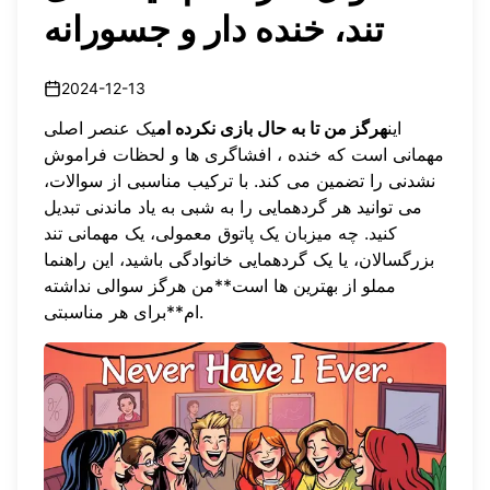
تند، خنده دار و جسورانه
2024-12-13
این
هرگز من تا به حال بازی نکرده ام
یک عنصر اصلی
مهمانی است که خنده ، افشاگری ها و لحظات فراموش
نشدنی را تضمین می کند. با ترکیب مناسبی از سوالات،
می توانید هر گردهمایی را به شبی به یاد ماندنی تبدیل
کنید. چه میزبان یک پاتوق معمولی، یک مهمانی تند
بزرگسالان، یا یک گردهمایی خانوادگی باشید، این راهنما
مملو از بهترین ها است**
من هرگز سوالی نداشته
**برای هر مناسبتی.
ام