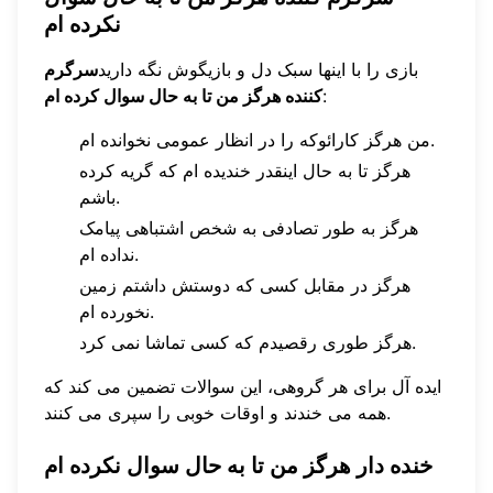
نکرده ام
بازی را با اینها سبک دل و بازیگوش نگه دارید
سرگرم
:
کننده هرگز من تا به حال سوال کرده ام
من هرگز کارائوکه را در انظار عمومی نخوانده ام.
هرگز تا به حال اینقدر خندیده ام که گریه کرده
باشم.
هرگز به طور تصادفی به شخص اشتباهی پیامک
نداده ام.
هرگز در مقابل کسی که دوستش داشتم زمین
نخورده ام.
هرگز طوری رقصیدم که کسی تماشا نمی کرد.
ایده آل برای هر گروهی، این سوالات تضمین می کند که
همه می خندند و اوقات خوبی را سپری می کنند.
خنده دار هرگز من تا به حال سوال نکرده ام