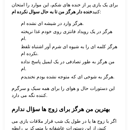
برای یک بازی پر از خنده های شکم، این موارد را امتحان
:
کنید
خنده دار هرگز من تا به حال سوال نکرده ام
هرگز وارد در شیشه ای نشده ام.
هرگز در یک رویداد فانتزی روی خودم غذا نریخته
ام.
هرگز کلمه ای را به شیوه ای شرم آور اشتباه تلفظ
نکرده ام.
من هرگز به طور تصادفی در یک ایمیل پاسخ نداده
ام.
هرگز به شوخی ای که متوجه نشده بودم نخندیدم.
این دستورات حال و هوای را برای همه سبک و سرگرم
کننده نگه می دارد.
بهترین من هرگز برای زوج ها سؤال ندارم
اگر با زوج ها یا در طول یک شب قرار ملاقات بازی می
کنید، از این دستورات عاشقانه یا متمرکز بر رابطه