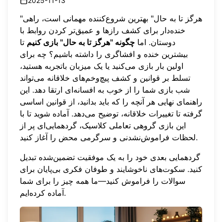
2025-11-13
"هرگز تا به حال" بهترین شروع‌کننده مهمانی است، راهی
خنده‌دار برای کشف رازها و عمیق‌تر کردن روابط با
دوستان. اما
چگونه "هرگز تا به حال" بازی کنیم
تا
بیشترین خنده و افشاگری را داشته باشیم؟ چه برای
اولین بار بازی می‌کنید یا یک میزبان باتجربه هستید،
تسلط بر قوانین و کشف پیچ‌وخم‌های خلاقانه می‌تواند
شب بازی شما را از خوب به افسانه‌ای ارتقا دهد. این
راهنمای نهایی هر آنچه را که باید بدانید، از قوانین اساسی
گرفته تا تغییرات خلاقانه، توضیح می‌دهد. آماده شوید تا با
این
بازی گروهی تعاملی
کلاسیک، گردهمایی‌ای پر از
لحظات فراموش‌نشدنی و سرگرمی محض را آغاز کنید.
گردهمایی بعدی خود را به یک موفقیت تضمین‌شده تبدیل
کنید. سکوت‌های ناخوشایند و طوفان فکری بی‌پایان برای
سوالات را فراموش کنید—ما همه چیز را برای شما
آماده کرده‌ایم.