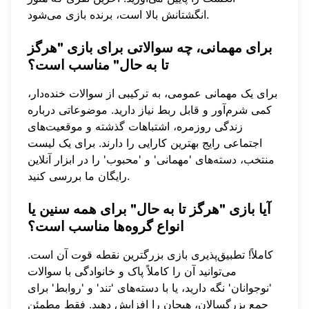
انگشتانش بالا است، برنده بازی می‌شود.
برای مهمانی، چه سوالاتی برای بازی "هرگز
تا به حال" مناسب است؟
برای یک مهمانی عمومی، به ترکیبی از سوالات خنده‌دار،
کمی شرم‌آور و قابل ربط نیاز دارید. موضوعاتی درباره
زندگی روزمره، اشتباهات گذشته و موقعیت‌های
اجتماعی رایج بهترین کارایی را دارند. برای یک لیست
منتخب، دسته‌های 'مهمانی' و 'محبوب' را در
ابزار آنلاین
ما بررسی کنید.
رایگان
آیا بازی "هرگز تا به حال" برای همه سنین یا
انواع گروه‌ها مناسب است؟
کاملاً! تطبیق‌پذیری بازی بزرگترین نقطه قوت آن است.
می‌توانید آن را کاملاً پاک و خانوادگی با سوالات
'نوجوانان' نگه دارید، یا با دسته‌های 'تند' و 'روابط' برای
جمع بزرگسالان، هیجان را افزایش دهید. فقط مطمئن