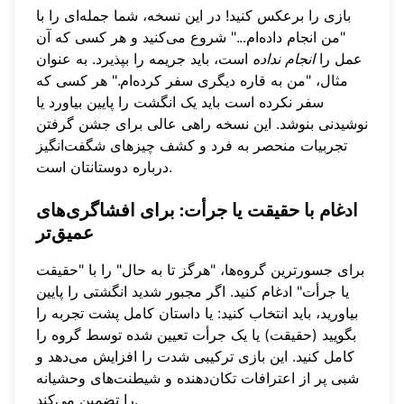
بازی را برعکس کنید! در این نسخه، شما جمله‌ای را با
"من انجام داده‌ام..." شروع می‌کنید و هر کسی که آن
عمل را
انجام نداده
است، باید جریمه را بپذیرد. به عنوان
مثال، "من به قاره دیگری سفر کرده‌ام." هر کسی که
سفر نکرده است باید یک انگشت را پایین بیاورد یا
نوشیدنی بنوشد. این نسخه راهی عالی برای جشن گرفتن
تجربیات منحصر به فرد و کشف چیزهای شگفت‌انگیز
درباره دوستانتان است.
ادغام با حقیقت یا جرأت: برای افشاگری‌های
عمیق‌تر
برای جسورترین گروه‌ها، "هرگز تا به حال" را با "حقیقت
یا جرأت" ادغام کنید. اگر مجبور شدید انگشتی را پایین
بیاورید، باید انتخاب کنید: یا داستان کامل پشت تجربه را
بگویید (حقیقت) یا یک جرأت تعیین شده توسط گروه را
کامل کنید. این بازی ترکیبی شدت را افزایش می‌دهد و
شبی پر از اعترافات تکان‌دهنده و شیطنت‌های وحشیانه
را تضمین می‌کند.