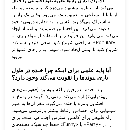
اشتراک‌گذاری رازها
نظریه نفوذ اجتماعی
را فعال
می‌کند. این نظریه پیشنهاد می‌دهد که با توسعه روابط،
ارتباط از سطحی به عمیق پیش می‌رود. وقتی یک راز را
به اشتراک می‌گذارید، کسی را به «دایره درونی» خود
دعوت می‌کنید. این احساس صمیمیت و اعتماد ایجاد
می‌کند. می‌توانید این فرآیند را با استفاده از
مولد بازی
ما
به راحتی شروع کنید. سعی کنید با سوالات «Popular»
شروع کنید تا ایمنی ایجاد شود، سپس به رازهای عمیق‌تر
بروید.
آیا پایه علمی برای اینکه چرا خنده در طول
بازی پیوندها را تقویت می‌کند وجود دارد؟
بله. خنده اندورفین و اکسیتوسین («هورمون‌های
پیوندزایی») آزاد می‌کند. وقتی یک گروه در پاسخ به
افشایی بامزه با خنده می‌گیرد، مغز آن‌ها به طور
شیمیایی برای احساس ارتباط بیشتر بازنویسی می‌شود.
راه طبیعی برای کاهش استرس اجتماعی است. برای
حفظ جو سبک، دسته‌های «Funny» یا «Party» را در