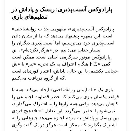
پارادوکس آسیب‌پذیری: ریسک و پاداش در
تنظیم‌های بازی
«پارادوکس آسیب‌پذیری»، مفهومی جذاب روانشناختی
است. این مفهوم پیشنهاد می‌دهد که ما از نشان دادن
آسیب‌پذیری خود می‌ترسیم، اما آسیب‌پذیری دیگران را
بسیار جذاب می‌دانیم. در «هرگز نکرده‌ام»، این
پارادوکس موتور سرگرمی اصلی است. ممکن است
هنگام اعتراف به یک تجربه «تیز» یا «ش下去» کمی
خجالت بکشیم. با این حال، پاداش، اعتبار فوری‌ای است
که از گروه دریافت می‌کنیم.
بازی یک «تله ایمنی روانشناختی» ایجاد می‌کند. همه با
قواعد یکسان بازی می‌کنند که خطر قضاوت اجتماعی را
کاهش می‌دهد. وقتی همه رازها را به اشتراک می‌گذارند،
هیچ فردی elect نمی‌شود یا تحقیر نمی‌گردد. این تعادل
بین ریسک و پاداش به مردم اجازه می‌دهد چیزهایی را به
اشتراک بگذارند که ممکن است هرگز در یک گفت‌وگوی