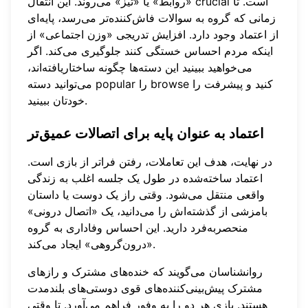
«روابط» یا «تیز» می‌روند. این انتقال crucial است. تا
زمانی که گروه به سوالات فاش‌کننده‌تر می‌رسد، پایه‌ای
از اعتماد وجود دارد. افزایش تدریجی «وزن اجتماعی» از
اینکه مردم احساس خستگی کنند جلوگیری می‌کند. اگر
می‌خواهید ببینید این دسته‌ها چگونه ساختاریافته‌اند،
را browse کنید و پیشرفت را
دسته popular
می‌توانید
خودتان ببینید.
اعتماد به عنوان پایه برای اتصالات عمیق‌تر
در نهایت، هدف این تعاملات، رفتن فراتر از بازی است.
اعتماد ساخته‌شده در طول یک جلسه اغلب به زندگی
واقعی منتقل می‌شود. وقتی راز یک دوست یا داستان
بامزشی از گذشته‌اش را می‌دانید، یک «اتصال درونی»
منحصربه‌فرد دارید. این احساس وفاداری به گروه
«درون‌گروهی» ایجاد می‌کند.
روانشناسان می‌گویند که خنده‌های مشترک و رازهای
مشترک پیش‌بینی‌کننده‌های قوی دوستی‌های بلندمدت
هستند. بازی هر دو را به وفور فراهم می‌آورد. تا وقتی