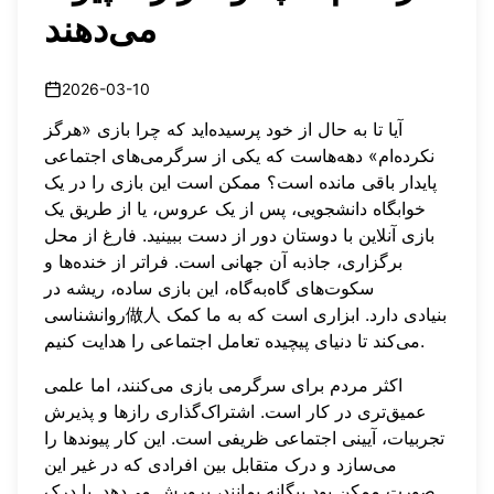
می‌دهند
2026-03-10
آیا تا به حال از خود پرسیده‌اید که چرا بازی «هرگز
نکرده‌ام» دهه‌هاست که یکی از سرگرمی‌های اجتماعی
پایدار باقی مانده است؟ ممکن است این بازی را در یک
خوابگاه دانشجویی، پس از یک عروس، یا از طریق یک
بازی آنلاین
با دوستان دور از دست ببینید. فارغ از محل
برگزاری، جاذبه آن جهانی است. فراتر از خنده‌ها و
سکوت‌های گاه‌به‌گاه، این بازی ساده، ریشه در
روانشناسی做人 بنیادی دارد. ابزاری است که به ما کمک
می‌کند تا دنیای پیچیده تعامل اجتماعی را هدایت کنیم.
اکثر مردم برای سرگرمی بازی می‌کنند، اما علمی
عمیق‌تری در کار است. اشتراک‌گذاری رازها و پذیرش
تجربیات، آیینی اجتماعی ظریفی است. این کار پیوندها را
می‌سازد و درک متقابل بین افرادی که در غیر این
صورت ممکن بود بیگانه بمانند، پرورش می‌دهد. با درک