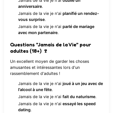
Jamais de la vie je n'ai
oublié un
anniversaire
.
Jamais de la vie je n'ai
planifié un rendez-
vous surprise
.
Jamais de la vie je n'ai
parlé de mariage
avec mon partenaire
.
Questions "Jamais de la Vie" pour
adultes (18+) 🍷
Un excellent moyen de garder les choses
amusantes et intéressantes lors d'un
rassemblement d'adultes !
Jamais de la vie je n'ai
joué à un jeu avec de
l'alcool à une fête
.
Jamais de la vie je n'ai
fait du naturisme
.
Jamais de la vie je n'ai
essayé les speed
dating
.