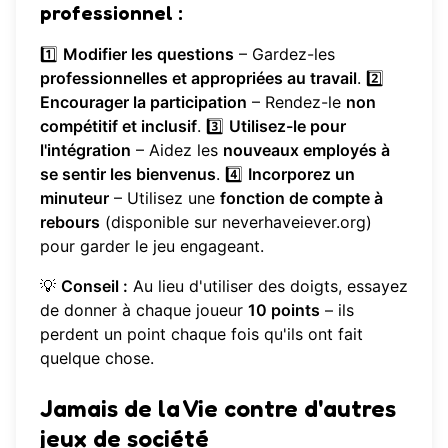
professionnel :
1️⃣
Modifier les questions
– Gardez-les
professionnelles et appropriées au travail
. 2️⃣
Encourager la participation
– Rendez-le
non
compétitif et inclusif
. 3️⃣
Utilisez-le pour
l'intégration
– Aidez les
nouveaux employés à
se sentir les bienvenus
. 4️⃣
Incorporez un
minuteur
– Utilisez une
fonction de compte à
rebours
(disponible sur neverhaveiever.org)
pour garder le jeu engageant.
💡
Conseil :
Au lieu d'utiliser des doigts, essayez
de donner à chaque joueur
10 points
– ils
perdent un point chaque fois qu'ils ont fait
quelque chose.
Jamais de la Vie contre d'autres
jeux de société