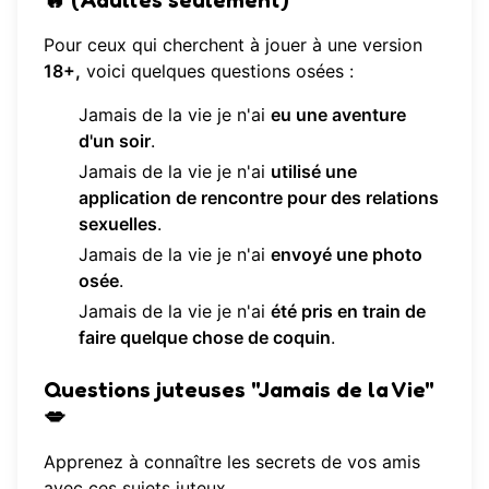
🔥 (Adultes seulement)
Pour ceux qui cherchent à jouer à une version
18+,
voici quelques questions osées :
Jamais de la vie je n'ai
eu une aventure
d'un soir
.
Jamais de la vie je n'ai
utilisé une
application de rencontre pour des relations
sexuelles
.
Jamais de la vie je n'ai
envoyé une photo
osée
.
Jamais de la vie je n'ai
été pris en train de
faire quelque chose de coquin
.
Questions juteuses "Jamais de la Vie"
💋
Apprenez à connaître les secrets de vos amis
avec ces sujets juteux.