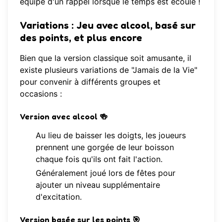
équipé d'un rappel lorsque le temps est écoulé !
Variations : Jeu avec alcool, basé sur
des points, et plus encore
Bien que la version classique soit amusante, il
existe plusieurs variations de "Jamais de la Vie"
pour convenir à différents groupes et
occasions :
Version avec alcool
🍻
Au lieu de baisser les doigts, les joueurs
prennent une gorgée de leur boisson
chaque fois qu'ils ont fait l'action.
Généralement joué lors de fêtes pour
ajouter un niveau supplémentaire
d'excitation.
Version basée sur les points
🎯