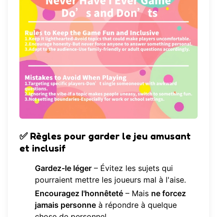
✅
Règles pour garder le jeu amusant
et inclusif
Gardez-le léger
– Évitez les sujets qui
pourraient mettre les joueurs mal à l'aise.
Encouragez l'honnêteté
– Mais
ne forcez
jamais personne
à répondre à quelque
chose de personnel.