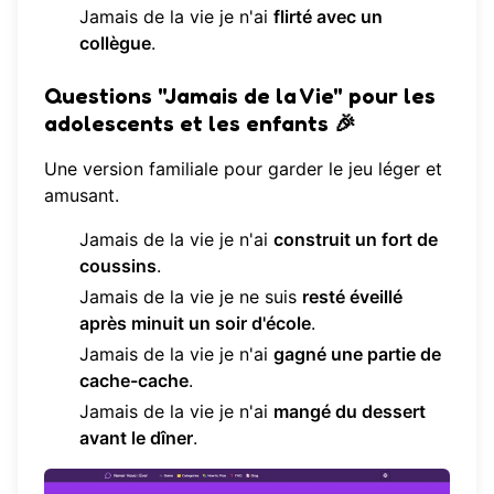
Jamais de la vie je n'ai
flirté avec un
collègue
.
Questions "Jamais de la Vie" pour les
adolescents et les enfants 🎉
Une version familiale pour garder le jeu léger et
amusant.
Jamais de la vie je n'ai
construit un fort de
coussins
.
Jamais de la vie je ne suis
resté éveillé
après minuit un soir d'école
.
Jamais de la vie je n'ai
gagné une partie de
cache-cache
.
Jamais de la vie je n'ai
mangé du dessert
avant le dîner
.