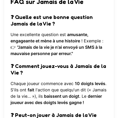
FAQ sur Jamais de la Vie
❓
Quelle est une bonne question
Jamais de la Vie ?
Une excellente question est
amusante,
engageante et mène à une histoire
! Exemple :
👉
"Jamais de la vie je n'ai envoyé un SMS à la
mauvaise personne par erreur."
❓
Comment jouez-vous à Jamais de la
Vie ?
Chaque joueur commence avec
10 doigts levés
.
S'ils ont
fait
l'action que quelqu'un dit (« Jamais
de la vie… »), ils
baissent un doigt
. Le
dernier
joueur avec des doigts levés gagne !
❓
Peut-on jouer à Jamais de la Vie