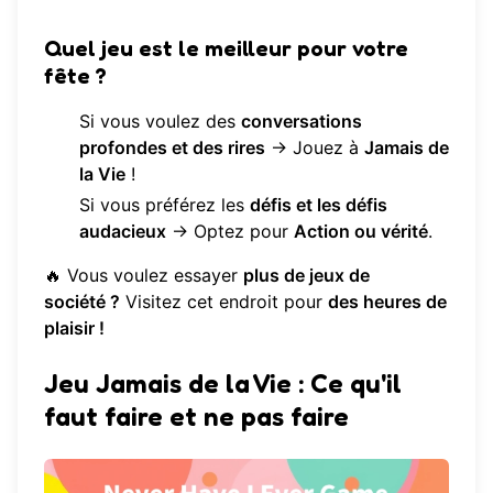
Quel jeu est le meilleur pour votre
fête ?
Si vous voulez des
conversations
profondes et des rires
→ Jouez à
Jamais de
la Vie
!
Si vous préférez les
défis et les défis
audacieux
→ Optez pour
Action ou vérité
.
🔥 Vous voulez essayer
plus de jeux de
société ?
Visitez
cet endroit
pour
des heures de
plaisir !
Jeu Jamais de la Vie : Ce qu'il
faut faire et ne pas faire