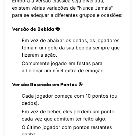
Embora a versão clássica seja divertida,
existem várias variações de "Nunca Jamais"
para se adequar a diferentes grupos e ocasiões:
Versão de Bebida
🍻
Em vez de abaixar os dedos, os jogadores
tomam um gole da sua bebida sempre que
fizeram a ação.
Comumente jogado em festas para
adicionar um nível extra de emoção.
Versão Baseada em Pontos
🎯
Cada jogador começa com 10 pontos (ou
dedos).
Em vez de beber, eles perdem um ponto
cada vez que admitem ter feito algo.
O último jogador com pontos restantes
ganha.