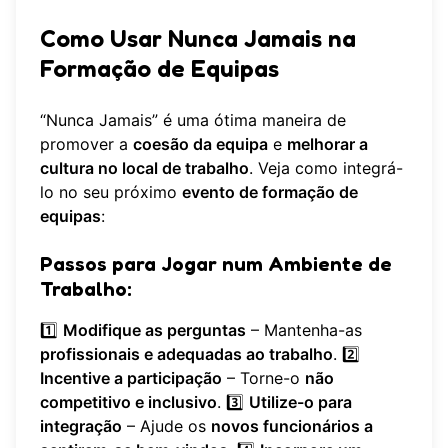
Como Usar Nunca Jamais na
Formação de Equipas
“Nunca Jamais” é uma ótima maneira de
promover a
coesão da equipa
e
melhorar a
cultura no local de trabalho
. Veja como integrá-
lo no seu próximo
evento de formação de
equipas
:
Passos para Jogar num Ambiente de
Trabalho:
1️⃣
Modifique as perguntas
– Mantenha-as
profissionais e adequadas ao trabalho
. 2️⃣
Incentive a participação
– Torne-o
não
competitivo e inclusivo
. 3️⃣
Utilize-o para
integração
– Ajude os
novos funcionários a