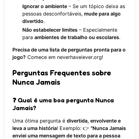
Ignorar o ambiente
– Se um tópico deixa as
pessoas desconfortáveis,
mude para algo
divertido
.
Não estabelecer limites
– Especialmente
para
ambientes de trabalho ou escolares
.
Precisa de uma lista de perguntas pronta para o
jogo?
Comece em
neverhaveiever.org
!
Perguntas Frequentes sobre
Nunca Jamais
❓
Qual é uma boa pergunta Nunca
Jamais?
Uma ótima pergunta é
divertida, envolvente e
leva a uma história
! Exemplo: 👉
"Nunca Jamais
enviei uma mensagem de texto para a pessoa