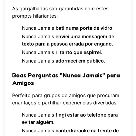
As gargalhadas são garantidas com estes
prompts hilariantes!
Nunca Jamais
bati numa porta de vidro
.
Nunca Jamais
enviei uma mensagem de
texto para a pessoa errada por engano
.
Nunca Jamais
ri tanto que espirrei
.
Nunca Jamais
adormeci em público
.
Boas Perguntas "Nunca Jamais" para
Amigos
Perfeito para grupos de amigos que procuram
criar laços e partilhar experiências divertidas.
Nunca Jamais
fingi estar ao telefone para
evitar alguém
.
Nunca Jamais
cantei karaoke na frente de