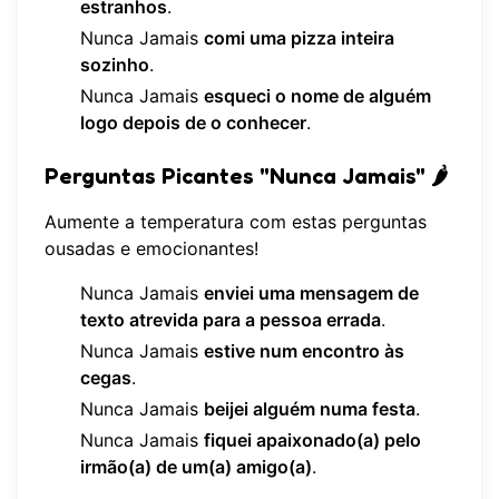
estranhos
.
Nunca Jamais
comi uma pizza inteira
sozinho
.
Nunca Jamais
esqueci o nome de alguém
logo depois de o conhecer
.
Perguntas Picantes "Nunca Jamais" 🌶️
Aumente a temperatura com estas perguntas
ousadas e emocionantes!
Nunca Jamais
enviei uma mensagem de
texto atrevida para a pessoa errada
.
Nunca Jamais
estive num encontro às
cegas
.
Nunca Jamais
beijei alguém numa festa
.
Nunca Jamais
fiquei apaixonado(a) pelo
irmão(a) de um(a) amigo(a)
.