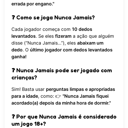
errada por engano."
❓
Como se joga Nunca Jamais?
Cada jogador começa com
10 dedos
levantados
. Se eles
fizeram
a ação que alguém
disse (“Nunca Jamais…”), eles
abaixam um
dedo
. O
último jogador com dedos levantados
ganha!
❓
Nunca Jamais pode ser jogado com
crianças?
Sim! Basta usar
perguntas limpas e apropriadas
para a idade
, como: 👉
"Nunca Jamais fiquei
acordado(a) depois da minha hora de dormir."
❓
Por que Nunca Jamais é considerado
um jogo 18+?