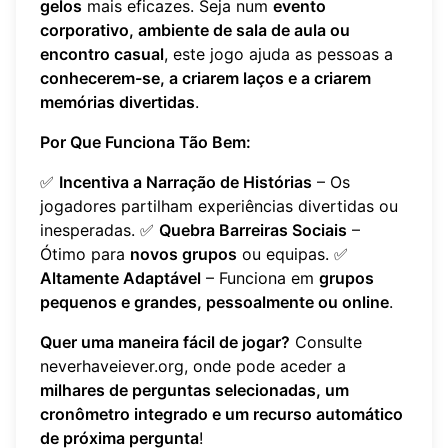
gelos
mais eficazes. Seja num
evento
corporativo, ambiente de sala de aula ou
encontro casual
, este jogo ajuda as pessoas a
conhecerem-se, a criarem laços e a criarem
memórias divertidas
.
Por Que Funciona Tão Bem:
✅
Incentiva a Narração de Histórias
– Os
jogadores partilham experiências divertidas ou
inesperadas. ✅
Quebra Barreiras Sociais
–
Ótimo para
novos grupos
ou equipas. ✅
Altamente Adaptável
– Funciona em
grupos
pequenos e grandes, pessoalmente ou online
.
Quer uma maneira fácil de jogar?
Consulte
neverhaveiever.org
, onde pode aceder a
milhares de perguntas selecionadas, um
cronômetro integrado e um recurso automático
de próxima pergunta
!