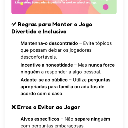
✅
Regras para Manter o Jogo
Divertido e Inclusivo
Mantenha-o descontraído
– Evite tópicos
que possam deixar os jogadores
desconfortáveis.
Incentive a honestidade
– Mas
nunca force
ninguém
a responder a algo pessoal.
Adapte-se ao público
– Utilize
perguntas
apropriadas para família ou adultos de
acordo com o caso
.
❌
Erros a Evitar ao Jogar
Alvos específicos
– Não
separe ninguém
com perguntas embaraçosas.