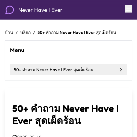
Never Have I Ever
บ้าน
/
บล็อก
/
50+ คำถาม Never Have I Ever สุดเผ็ดร้อน
Menu
50+ คำถาม Never Have I Ever สุดเผ็ดร้อน
50+ คำถาม Never Have I
Ever สุดเผ็ดร้อน