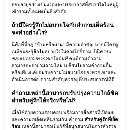
สอบอายุอย่างเข้มงวดและบรรยากาศที่สบายใจในหมู่ผู้
เข้าร่วมทั้งหมดเป็นสิ่งสำคัญ
ถ้ามีใครรู้สึกไม่สบายใจกับคำถามเผ็ดร้อน
จะทำอย่างไร?
นี่คือที่ที่กฎ "ข้ามหรือผ่าน" มีความสำคัญ หากมีใครดู
เหมือนจะรู้สึกไม่สบายใจในช่วงใดก็ตาม
ให้เคารพ
ขอบเขตของพวกเขาในทันที
คนที่ถามคำถาม
สามารถพยายามถามใหม่ เปลี่ยนไปถามคำถามอื่น
หรือเพียงแค่ยอมรับความไม่สบายใจของพวกเขาและ
ดำเนินการต่อ ความสำคัญควรอยู่ที่ประสบการณ์ที่ดี
คำถามเหล่านี้สามารถปรับปรุงความใกล้ชิด
สำหรับคู่รักได้จริงหรือไม่?
เมื่อใช้ด้วยความรอบคอบ พร้อมการสื่อสารที่เปิดเผย
และความเพลิดเพลินร่วมกัน คำถาม
สำหรับคู่รักที่เผ็ด
ร้อน
เหล่านี้สามารถเป็นวิธีที่สนุกสนานในการสำรวจ