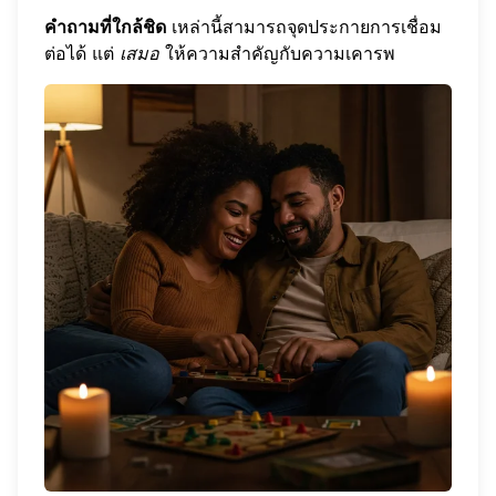
คำถามที่ใกล้ชิด
เหล่านี้สามารถจุดประกายการเชื่อม
ต่อได้ แต่
เสมอ
ให้ความสำคัญกับความเคารพ