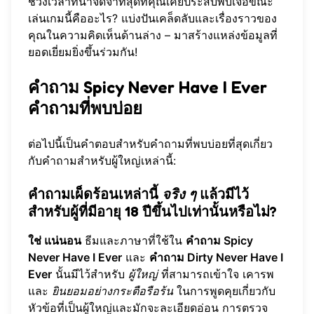
ช่วงเวลาที่น่าจดจำที่สุดที่คุณเคยประสบพบเจอขณะ
เล่นเกมนี้คืออะไร? แบ่งปันเคล็ดลับและเรื่องราวของ
คุณในความคิดเห็นด้านล่าง – มาสร้างแหล่งข้อมูลที่
ยอดเยี่ยมยิ่งขึ้นร่วมกัน!
คำถาม Spicy Never Have I Ever
คำถามที่พบบ่อย
ต่อไปนี้เป็นคำตอบสำหรับคำถามที่พบบ่อยที่สุดเกี่ยว
กับคำถามสำหรับผู้ใหญ่เหล่านี้:
คำถามเผ็ดร้อนเหล่านี้
จริง ๆ
แล้วมีไว้
สำหรับผู้ที่มีอายุ 18 ปีขึ้นไปเท่านั้นหรือไม่?
ใช่ แน่นอน
ธีมและภาษาที่ใช้ใน
คำถาม Spicy
Never Have I Ever
และ
คำถาม Dirty Never Have I
Ever
นั้นมีไว้สำหรับ
ผู้ใหญ่
ที่สามารถเข้าใจ เคารพ
และ
ยินยอมอย่างกระตือรือร้น
ในการพูดคุยเกี่ยวกับ
หัวข้อที่เป็นผู้ใหญ่และมักจะละเอียดอ่อน การตรวจ