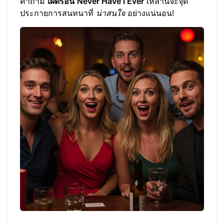
คำถาม
เผ็ดร้อน
Never Have I Ever
เหล่านี้จะจุด
ประกายการสนทนาที่
น่าสนใจ
อย่างแน่นอน!