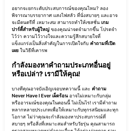
อยากจะยกระดับประสบการณ์ของคุณไหม? ลอง
พิจารณาบรรยากาศ แสงไฟสลัว ที่นั่งสบายๆ และอาจ
จะมีดนตรีที่
เหมาะสม
สามารถทำให้เซสชั่น
เกม
ปาร์ตี้สำหรับผู้ใหญ่
ของคุณน่าจดจำมากขึ้น โปรดจำ
ไว้ว่า ความไว้วางใจและความรู้สึกสบายใจที่
แข็งแกร่งเป็นสิ่งสำคัญในการเปิดใจกับ
คำถามที่เปิด
เผย
ในวิธีที่เคารพ
กำลังมองหาคำถามประเภทอื่นอยู่
หรือเปล่า? เรามีให้คุณ!
บางทีคุณอาจบังเอิญเจอบทความนี้ และ
คำถาม
Never Have I Ever เผ็ดร้อน
อาจไม่เหมาะกับกลุ่ม
หรืออารมณ์ของคุณในตอนนี้ ไม่เป็นไร! เรามีคำถาม
หลากหลายประเภทเพื่อให้เหมาะกับทุกรสนิยมและทุก
โอกาส ไม่ว่าคุณจะกำลังมองหาประสบการณ์ที่
สบายๆ หรือสิ่งที่เหมาะสมสำหรับวัยรุ่น คุณสามารถ
ตรวจสอบหมวดหมู่คำถามอื่นๆ
ได้อย่างง่ายดาย รวม