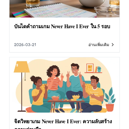
บันไดคำถามเกม Never Have I Ever ใน 5 รอบ
2026-03-21
อ่านเพิ่มเติม
Blog
จิตวิทยาเกม Never Have I Ever: ความลับสร้าง