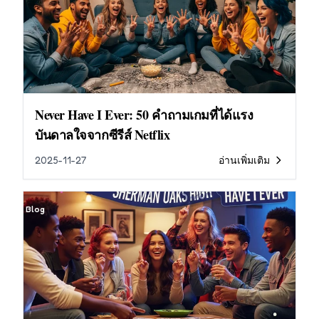
Never Have I Ever: 50 คำถามเกมที่ได้แรง
บันดาลใจจากซีรีส์ Netflix
2025-11-27
อ่านเพิ่มเติม
Blog