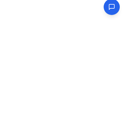
Never Have I Ever
Never Have I Ever
สุดยอดเกมปาร์ตี้สําหรับค่ําคืนที่น่าจดจําและการเปิดเผยสุดฮา
เกม
บริษัท
วิธีการเล่น
ประมาณ
ประเภท
บล็อก