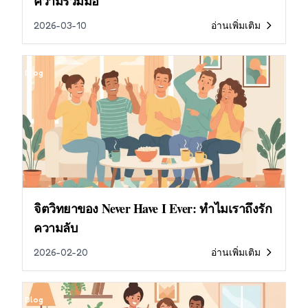
ความร่วมมือ
2026-03-10
อ่านเพิ่มเติม
Blog
จิตวิทยาของ Never Have I Ever: ทำไมเราถึงรัก
ความลับ
2026-02-20
อ่านเพิ่มเติม
Blog