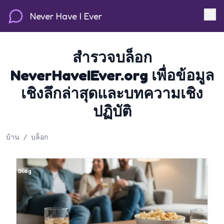
Never Have I Ever
สำรวจบล็อก
NeverHaveIEver.org เพื่อข้อมูล
เชิงลึกล่าสุดและบทความเชิง
ปฏิบัติ
บ้าน
/
บล็อก
Blog