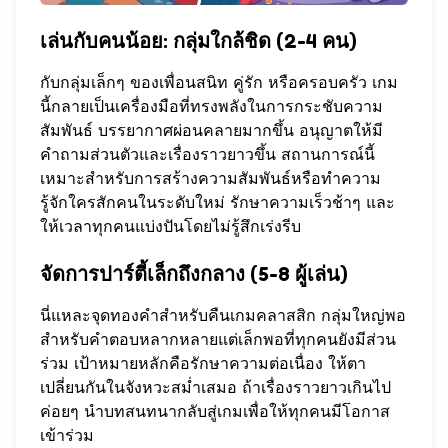
เล่นกับคนน้อย: กลุ่มใกล้ชิด (2-4 คน)
กับกลุ่มเล็กๆ ของเพื่อนสนิท คู่รัก หรือครอบครัว เกม
นี้กลายเป็นเครื่องมือที่ทรงพลังในการกระชับความ
สัมพันธ์ บรรยากาศผ่อนคลายมากขึ้น อนุญาตให้มี
คำถามส่วนตัวและเรื่องราวยาวขึ้น สถานการณ์นี้
เหมาะสำหรับการสร้างความสัมพันธ์หรือทำความ
รู้จักใครสักคนในระดับใหม่ รักษาความเร็วช้าๆ และ
ให้เวลาทุกคนแบ่งปันโดยไม่รู้สึกเร่งรีบ
จัดการปาร์ตี้เล็กถึงกลาง (5-8 ผู้เล่น)
นี่แหละจุดทองคำสำหรับคืนเกมคลาสสิก กลุ่มใหญ่พอ
สำหรับคำตอบหลากหลายแต่เล็กพอที่ทุกคนยังมีส่วน
ร่วม เป้าหมายหลักคือรักษาความต่อเนื่อง ให้ตา
เปลี่ยนกันในจังหวะสม่ำเสมอ ถ้าเรื่องราวยาวเกินไป
ค่อยๆ นำบทสนทนากลับสู่เกมเพื่อให้ทุกคนมีโอกาส
เข้าร่วม