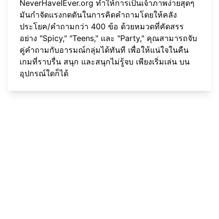
NeverHaveIEver.org ทำให้การเป็นเจ้าภาพง่ายสุดๆ
มันกำจัดแรงกดดันในการคิดคำถามโดยให้คลัง
ประโยค/คำถามกว่า 400 ข้อ ด้วยหมวดที่คัดสรร
อย่าง "Spicy," "Teens," และ "Party," คุณสามารถจับ
คู่คำถามกับอารมณ์กลุ่มได้ทันที เพื่อให้แน่ใจในคืน
เกมที่ราบรื่น สนุก และสนุกไม่รู้จบ เพียง
เริ่มเล่น
บน
อุปกรณ์ใดก็ได้