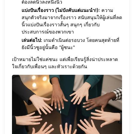
ต้องลดนิ้วลงหนึ่งนิ้ว
แบ่งปันเรื่องราว (ไม่บังคับแต่แนะนำ!):
ความ
สนุกตัวจริงมาจากเรื่องราว สนับสนุนให้ผู้เล่นที่ลด
นิ้วแบ่งปันเรื่องราวสั้นๆ สนุกๆ เกี่ยวกับ
ประสบการณ์ของพวกเขา
เล่นต่อไป:
เกมดำเนินต่อรอบวง โดยคนสุดท้ายที่
ยังมีนิ้วชูอยู่นั้นคือ "ผู้ชนะ"
เป้าหมายไม่ใช่แค่ชนะ แต่เพื่อเรียนรู้สิ่งน่าประหลาด
ใจเกี่ยวกับเพื่อนๆ และหัวเราะด้วยกัน