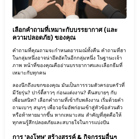
เลือกคำถามที่เหมาะกับบรรยากาศ (และ
ความปลอดภัย) ของคุณ
คำถามที่คุณถามจะกำหนดอารมณ์ทั้งคืน คำถามที่ฮา
ในกลุ่มหนึ่งอาจน่าอึดอัดในอีกกลุ่มหนึ่ง ในฐานะเจ้า
ภาพ หน้าที่ของคุณคืออ่านบรรยากาศและเลือกธีมที่
เหมาะกับทุกคน
ลองนึกถึงแขกของคุณ มันเป็นการรวมตัวครอบครัวที่
มีวัยรุ่น? ปาร์ตี้สาวๆ ก่อนแต่งงาน? คืนสบายๆ กับ
เพื่อนสนิท? เลือกคำถามที่เข้ากับพลังงาน เริ่มด้วยคำ
ถามเบาๆ สนุกๆ เพื่อวอร์มอัพก่อนเข้าสู่หัวข้อส่วนตัว
หรือท้าทายมากขึ้น หากเหมาะสม สำคัญที่สุดคือให้
ทุกคนรู้สึกปลอดภัยและสบายใจในการแบ่งปัน
การ 'ลงโทษ' สร้างสรรค์ & กิจกรรมอื่นๆ