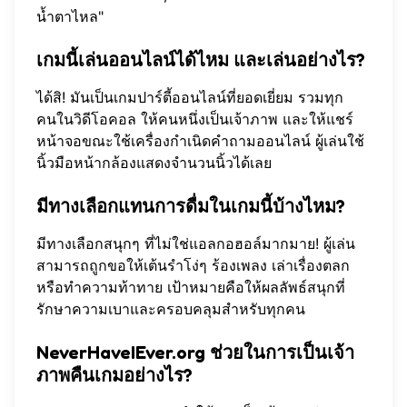
น้ำตาไหล"
เกมนี้เล่นออนไลน์ได้ไหม และเล่นอย่างไร?
ได้สิ! มันเป็นเกมปาร์ตี้ออนไลน์ที่ยอดเยี่ยม รวมทุก
คนในวิดีโอคอล ให้คนหนึ่งเป็นเจ้าภาพ และให้แชร์
หน้าจอขณะใช้เครื่องกำเนิดคำถามออนไลน์ ผู้เล่นใช้
นิ้วมือหน้ากล้องแสดงจำนวนนิ้วได้เลย
มีทางเลือกแทนการดื่มในเกมนี้บ้างไหม?
มีทางเลือกสนุกๆ ที่ไม่ใช่แอลกอฮอล์มากมาย! ผู้เล่น
สามารถถูกขอให้เต้นรำโง่ๆ ร้องเพลง เล่าเรื่องตลก
หรือทำความท้าทาย เป้าหมายคือให้ผลลัพธ์สนุกที่
รักษาความเบาและครอบคลุมสำหรับทุกคน
NeverHaveIEver.org ช่วยในการเป็นเจ้า
ภาพคืนเกมอย่างไร?