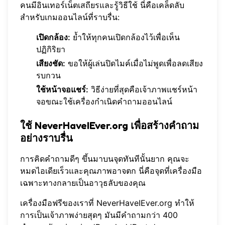
คนมีอินเทอร์เน็ตเสถียรและรู้วิธีใช้ นี่คือเคล็ดลับ
สำหรับเกมออนไลน์ที่ราบรื่น:
เปิดกล้อง:
ย้ำให้ทุกคนเปิดกล้องไว้เพื่อเห็น
ปฏิกิริยา
เสียงชัด:
ขอให้ผู้เล่นปิดไมค์เมื่อไม่พูดเพื่อลดเสียง
รบกวน
ใช้หน้าจอแชร์:
วิธีง่ายที่สุดคือเจ้าภาพแชร์หน้า
จอขณะใช้เครื่องกำเนิดคำถามออนไลน์
ใช้ NeverHaveIEver.org เพื่อสร้างคำถาม
อย่างราบรื่น
การคิดคำถามดีๆ ขึ้นมาบนจุดทันทีนั้นยาก คุณจะ
หมดไอเดียเร็วและคุณภาพอาจตก นี่คือจุดที่เครื่องมือ
เฉพาะทางกลายเป็นอาวุธลับของคุณ
เครื่องมือฟรีของเราที่
NeverHaveIEver.org
ทำให้
การเป็นเจ้าภาพง่ายสุดๆ มันมีคำถามกว่า 400