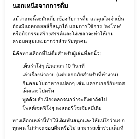
นอกเหนือจากการดื่ม
แม้ว่าเกมนี้จะมักเกี่ยวข้องกับการดื่ม แต่คุณไม่จำเป็น
ต้องมีแอลกอฮอล์ก็สนุกได้ แถมการใช้การ 'ลงโทษ'
หรือกิจกรรมสร้างสรรค์และโง่เขลาจะทำให้เกม
ครอบคลุมและฮากว่าสำหรับทุกคน
นี่คือทางเลือกที่ไม่ดื่มสำหรับผู้เล่นที่ลดนิ้ว:
เต้นรำโง่ๆ เป็นเวลา 10 วินาที
เล่าเรื่องน่าอาย (แต่ปลอดภัยสำหรับที่ทำงาน)
กินคอมโบอาหารแปลกๆ เช่น แครกเกอร์กับซอส
เผ็ดและวิปครีม
พูดด้วยสำเนียงตลกจนกว่าจะถึงตาถัดไป
โพสต์เซลฟี่โง่ๆ ลงสตอรี่โซเชียลมีเดีย
ทางเลือกเหล่านี้ทำให้เดิมพันสนุกและให้แน่ใจว่าแขก
ทุกคน ไม่ว่าจะชอบดื่มหรือไม่ สามารถเข้าร่วมเต็มที่