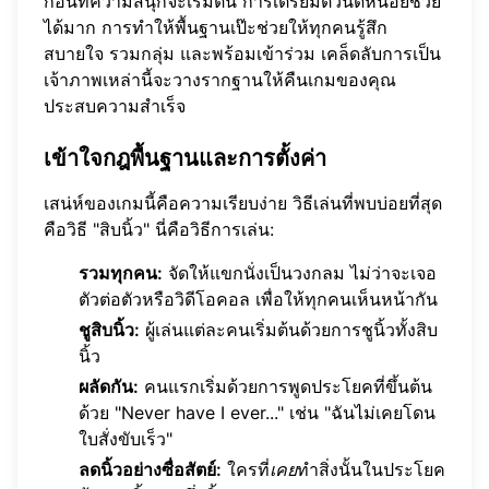
ก่อนที่ความสนุกจะเริ่มต้น การเตรียมตัวนิดหน่อยช่วย
ได้มาก การทำให้พื้นฐานเป๊ะช่วยให้ทุกคนรู้สึก
สบายใจ รวมกลุ่ม และพร้อมเข้าร่วม เคล็ดลับการเป็น
เจ้าภาพเหล่านี้จะวางรากฐานให้คืนเกมของคุณ
ประสบความสำเร็จ
เข้าใจกฎพื้นฐานและการตั้งค่า
เสน่ห์ของเกมนี้คือความเรียบง่าย วิธีเล่นที่พบบ่อยที่สุด
คือวิธี "สิบนิ้ว" นี่คือวิธีการเล่น:
รวมทุกคน:
จัดให้แขกนั่งเป็นวงกลม ไม่ว่าจะเจอ
ตัวต่อตัวหรือวิดีโอคอล เพื่อให้ทุกคนเห็นหน้ากัน
ชูสิบนิ้ว:
ผู้เล่นแต่ละคนเริ่มต้นด้วยการชูนิ้วทั้งสิบ
นิ้ว
ผลัดกัน:
คนแรกเริ่มด้วยการพูดประโยคที่ขึ้นต้น
ด้วย "Never have I ever..." เช่น "ฉันไม่เคยโดน
ใบสั่งขับเร็ว"
ลดนิ้วอย่างซื่อสัตย์:
ใครที่
เคย
ทำสิ่งนั้นในประโยค