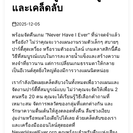
และเคล็ดลับ
2025-12-05
พร้อมจัดคืนเกม "Never Have I Ever" ที่น่าจดจำแล้ว
หรือยัง? ไม่ว่าคุณจะวางแผนงานรวมตัวเล็กๆ สบายๆ
ปาร์ตี้สุดเหวี่ยง หรือรวมตัวออนไลน์ เกมคลาสสิกนี้คือ
วิธีที่สมบูรณ์แบบในการละลายน้ำแข็งและสร้างความ
ทงจำที่ยาวนาน แต่การเปลี่ยนเกมธรรมดาให้กลาย
เป็นอีเวนต์สุดยิ่งใหญ่ต้องมีการวางแผนนิดหน่อย
เรากำลังเปิดเผยเคล็ดลับวงในทั้งหมดเพื่อวางแผนและ
จัดงานปาร์ตี้ที่สมบูรณ์แบบ ไม่ว่าคุณจะจัดให้เพื่อน 2
คนหรือ 20 คน คุณจะได้เรียนรู้วิธีเลือกคำถามที่
เหมาะสม จัดการพลวัตของกลุ่มที่แตกต่างกัน และ
รักษาความตื่นเต้นให้สูงตลอดทั้งคืน ลืมช่วงเงียบ
งุ่มง่ามหรือหมดไอเดียไปได้เลย ด้วยเคล็ดลับของเรา
และเครื่องมือออนไลน์สุดยอดที่
NeverHaveIEver.org
คุณพร้อมสำหรับคืนแห่งเสียง