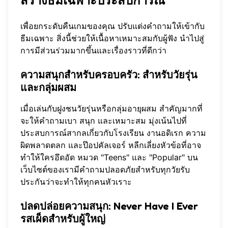
สร้างธีมเฉพาะประสบการณ์
เพื่อยกระดับคืนเกมของคุณ ปรับแต่งคำถามให้เข้ากับ
ธีมเฉพาะ สิ่งนี้ช่วยให้เนื้อหาเหมาะสมกับผู้ฟัง นำไปสู่
การมีส่วนร่วมมากขึ้นและเรื่องราวที่ดีกว่า
ความสนุกสำหรับครอบครัว: สำหรับวัยรุ่น
และกลุ่มผสม
เมื่อเล่นกับฝูงชนวัยรุ่นหรือกลุ่มอายุผสม สำคัญมากที่
จะให้คำถามเบา สนุก และเหมาะสม มุ่งเน้นไปที่
ประสบการณ์สากลเกี่ยวกับโรงเรียน งานอดิเรก ความ
ผิดพลาดตลก และป๊อปคัลเจอร์ หลีกเลี่ยงหัวข้อที่อาจ
ทำให้ใครอึดอัด หมวด "Teens" และ "Popular" บน
เว็บไซต์ของเรามีคำถามปลอดภัยสำหรับทุกวัยรับ
ประกันว่าจะทำให้ทุกคนหัวเราะ
ปลดปล่อยความสนุก: Never Have I Ever
รสเผ็ดสำหรับผู้ใหญ่