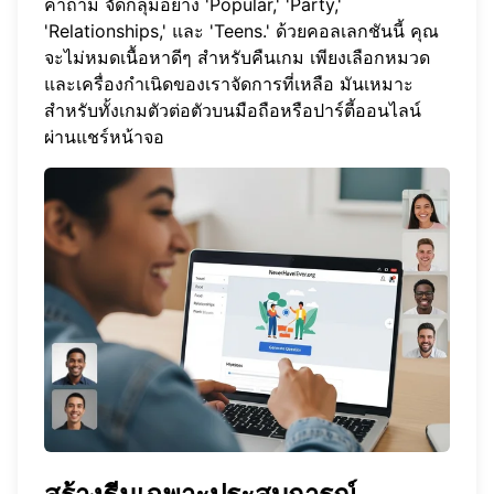
คำถาม จัดกลุ่มอย่าง 'Popular,' 'Party,'
'Relationships,' และ 'Teens.' ด้วยคอลเลกชันนี้ คุณ
จะไม่หมดเนื้อหาดีๆ สำหรับคืนเกม เพียงเลือกหมวด
และเครื่องกำเนิดของเราจัดการที่เหลือ มันเหมาะ
สำหรับทั้งเกมตัวต่อตัวบนมือถือหรือปาร์ตี้ออนไลน์
ผ่านแชร์หน้าจอ