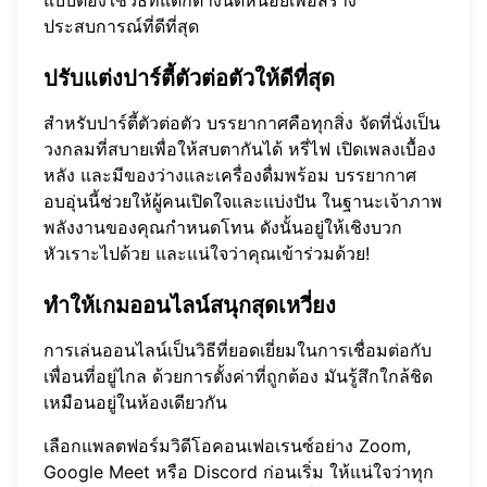
ประสบการณ์ที่ดีที่สุด
ปรับแต่งปาร์ตี้ตัวต่อตัวให้ดีที่สุด
สำหรับปาร์ตี้ตัวต่อตัว บรรยากาศคือทุกสิ่ง จัดที่นั่งเป็น
วงกลมที่สบายเพื่อให้สบตากันได้ หรี่ไฟ เปิดเพลงเบื้อง
หลัง และมีของว่างและเครื่องดื่มพร้อม บรรยากาศ
อบอุ่นนี้ช่วยให้ผู้คนเปิดใจและแบ่งปัน ในฐานะเจ้าภาพ
พลังงานของคุณกำหนดโทน ดังนั้นอยู่ให้เชิงบวก
หัวเราะไปด้วย และแน่ใจว่าคุณเข้าร่วมด้วย!
ทำให้เกมออนไลน์สนุกสุดเหวี่ยง
การเล่นออนไลน์เป็นวิธีที่ยอดเยี่ยมในการเชื่อมต่อกับ
เพื่อนที่อยู่ไกล ด้วยการตั้งค่าที่ถูกต้อง มันรู้สึกใกล้ชิด
เหมือนอยู่ในห้องเดียวกัน
เลือกแพลตฟอร์มวิดีโอคอนเฟอเรนซ์อย่าง Zoom,
Google Meet หรือ Discord ก่อนเริ่ม ให้แน่ใจว่าทุก