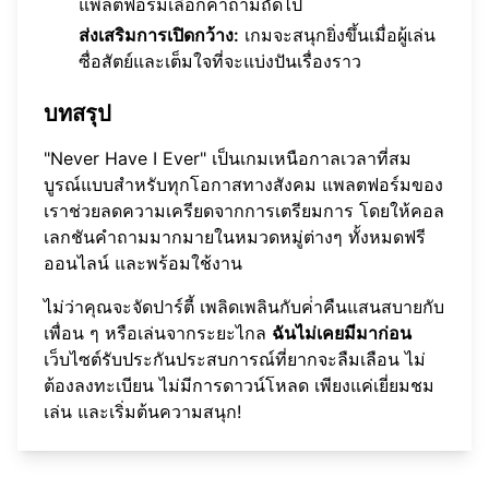
แพลตฟอร์มเลือกคําถามถัดไป
ส่งเสริมการเปิดกว้าง:
เกมจะสนุกยิ่งขึ้นเมื่อผู้เล่น
ซื่อสัตย์และเต็มใจที่จะแบ่งปันเรื่องราว
บทสรุป
"Never Have I Ever" เป็นเกมเหนือกาลเวลาที่สม
บูรณ์แบบสําหรับทุกโอกาสทางสังคม แพลตฟอร์มของ
เราช่วยลดความเครียดจากการเตรียมการ โดยให้คอล
เลกชันคําถามมากมายในหมวดหมู่ต่างๆ ทั้งหมดฟรี
ออนไลน์ และพร้อมใช้งาน
ไม่ว่าคุณจะจัดปาร์ตี้ เพลิดเพลินกับค่ําคืนแสนสบายกับ
เพื่อน ๆ หรือเล่นจากระยะไกล
ฉันไม่เคยมีมาก่อน
เว็บไซต์รับประกันประสบการณ์ที่ยากจะลืมเลือน ไม่
ต้องลงทะเบียน ไม่มีการดาวน์โหลด เพียงแค่เยี่ยมชม
เล่น และเริ่มต้นความสนุก!