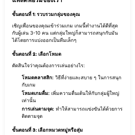
ขั้นตอนที่ 1: รวบรวมกลุ่มของคุณ
เชิญเพื่อนของคุณเข้าร่วมเกม เกมนี้ทํางานได้ดีที่สุด
กับผู้เล่น 3-10 คน แต่กลุ่มใหญ่ก็สามารถสนุกกับมัน
ได้โดยการแบ่งออกเป็นทีมเล็กๆ
ขั้นตอนที่ 2: เลือกโหมด
ตัดสินใจว่าคุณต้องการเล่นอย่างไร:
โหมดคลาสสิก:
วิธีที่ง่ายและสบาย ๆ ในการสนุก
กับเกม
โหมดเกมดื่ม:
เพิ่มความตื่นเต้นให้กับกลุ่มผู้ใหญ่
เท่านั้น
การเล่นตามจุด:
ทําให้สามารถแข่งขันได้ด้วยการ
ติดตามจุด
ขั้นตอนที่ 3: เลือกหมวดหมู่หรือสุ่ม