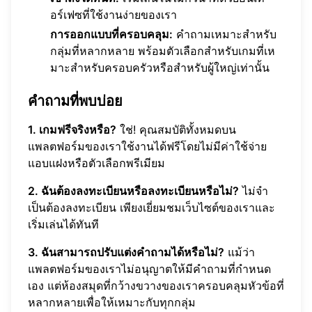
อร์เฟซที่ใช้งานง่ายของเรา
การออกแบบที่ครอบคลุม:
คําถามเหมาะสําหรับ
กลุ่มที่หลากหลาย พร้อมตัวเลือกสําหรับเกมที่เห
มาะสําหรับครอบครัวหรือสําหรับผู้ใหญ่เท่านั้น
คําถามที่พบบ่อย
1. เกมฟรีจริงหรือ?
ใช่! คุณสมบัติทั้งหมดบน
แพลตฟอร์มของเราใช้งานได้ฟรีโดยไม่มีค่าใช้จ่าย
แอบแฝงหรือตัวเลือกพรีเมียม
2. ฉันต้องลงทะเบียนหรือลงทะเบียนหรือไม่?
ไม่จํา
เป็นต้องลงทะเบียน เพียงเยี่ยมชมเว็บไซต์ของเราและ
เริ่มเล่นได้ทันที
3. ฉันสามารถปรับแต่งคําถามได้หรือไม่?
แม้ว่า
แพลตฟอร์มของเราไม่อนุญาตให้มีคําถามที่กําหนด
เอง แต่ห้องสมุดที่กว้างขวางของเราครอบคลุมหัวข้อที่
หลากหลายเพื่อให้เหมาะกับทุกกลุ่ม