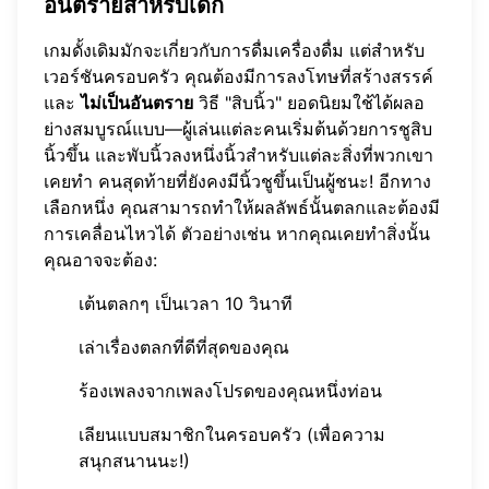
อันตรายสำหรับเด็ก
เกมดั้งเดิมมักจะเกี่ยวกับการดื่มเครื่องดื่ม แต่สำหรับ
เวอร์ชันครอบครัว คุณต้องมีการลงโทษที่สร้างสรรค์
และ
ไม่เป็นอันตราย
วิธี "สิบนิ้ว" ยอดนิยมใช้ได้ผลอ
ย่างสมบูรณ์แบบ—ผู้เล่นแต่ละคนเริ่มต้นด้วยการชูสิบ
นิ้วขึ้น และพับนิ้วลงหนึ่งนิ้วสำหรับแต่ละสิ่งที่พวกเขา
เคยทำ คนสุดท้ายที่ยังคงมีนิ้วชูขึ้นเป็นผู้ชนะ! อีกทาง
เลือกหนึ่ง คุณสามารถทำให้ผลลัพธ์นั้นตลกและต้องมี
การเคลื่อนไหวได้ ตัวอย่างเช่น หากคุณเคยทำสิ่งนั้น
คุณอาจจะต้อง:
เต้นตลกๆ เป็นเวลา 10 วินาที
เล่าเรื่องตลกที่ดีที่สุดของคุณ
ร้องเพลงจากเพลงโปรดของคุณหนึ่งท่อน
เลียนแบบสมาชิกในครอบครัว (เพื่อความ
สนุกสนานนะ!)