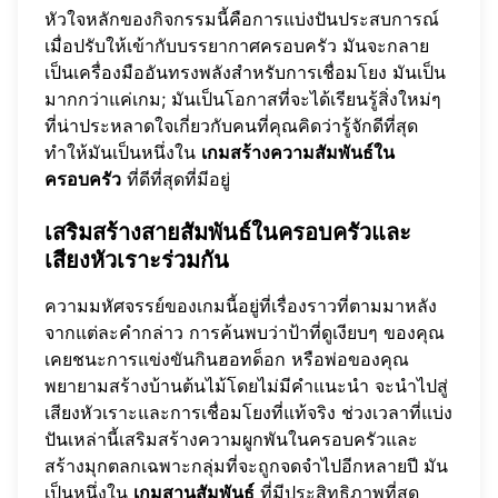
หัวใจหลักของกิจกรรมนี้คือการแบ่งปันประสบการณ์
เมื่อปรับให้เข้ากับบรรยากาศครอบครัว มันจะกลาย
เป็นเครื่องมืออันทรงพลังสำหรับการเชื่อมโยง มันเป็น
มากกว่าแค่เกม; มันเป็นโอกาสที่จะได้เรียนรู้สิ่งใหม่ๆ
ที่น่าประหลาดใจเกี่ยวกับคนที่คุณคิดว่ารู้จักดีที่สุด
ทำให้มันเป็นหนึ่งใน
เกมสร้างความสัมพันธ์ใน
ครอบครัว
ที่ดีที่สุดที่มีอยู่
เสริมสร้างสายสัมพันธ์ในครอบครัวและ
เสียงหัวเราะร่วมกัน
ความมหัศจรรย์ของเกมนี้อยู่ที่เรื่องราวที่ตามมาหลัง
จากแต่ละคำกล่าว การค้นพบว่าป้าที่ดูเงียบๆ ของคุณ
เคยชนะการแข่งขันกินฮอทด็อก หรือพ่อของคุณ
พยายามสร้างบ้านต้นไม้โดยไม่มีคำแนะนำ จะนำไปสู่
เสียงหัวเราะและการเชื่อมโยงที่แท้จริง ช่วงเวลาที่แบ่ง
ปันเหล่านี้เสริมสร้างความผูกพันในครอบครัวและ
สร้างมุกตลกเฉพาะกลุ่มที่จะถูกจดจำไปอีกหลายปี มัน
เป็นหนึ่งใน
เกมสานสัมพันธ์
ที่มีประสิทธิภาพที่สุด