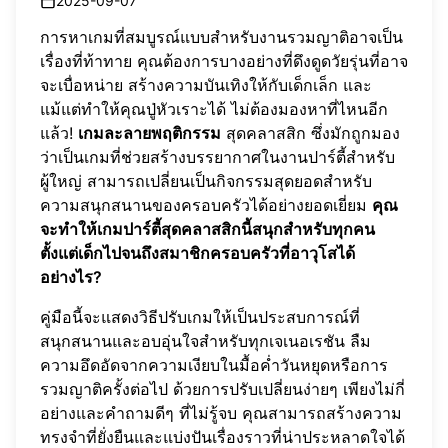
2025-09-07
การหาเกมที่สมบูรณ์แบบสำหรับงานรวมญาติอาจเป็น
เรื่องที่ท้าทาย คุณต้องการบางอย่างที่ดึงดูดวัยรุ่นที่อาจ
จะเบื่อหน่าย สร้างความบันเทิงให้กับเด็กเล็ก และ
แม้แต่ทำให้คุณปู่หัวเราะได้ ไม่ต้องมองหาที่ไหนอีก
แล้ว!
เกมละลายพฤติกรรม
สุดคลาสสิก ซึ่งมักถูกมอง
ว่าเป็นเกมที่ช่วยสร้างบรรยากาศในงานปาร์ตี้สำหรับ
ผู้ใหญ่ สามารถเปลี่ยนเป็นกิจกรรมสุดยอดสำหรับ
ความสนุกสนานของครอบครัวได้อย่างยอดเยี่ยม
คุณ
จะทำให้เกมปาร์ตี้สุดคลาสสิกนี้สนุกสำหรับทุกคน
ตั้งแต่เด็กไปจนถึงสมาชิกครอบครัวที่อาวุโสได้
อย่างไร?
คู่มือนี้จะแสดงวิธีปรับเกมให้เป็นประสบการณ์ที่
สนุกสนานและอบอุ่นใจสำหรับทุกเจเนอเรชัน ลืม
ความอึดอัดจากความเงียบในมื้อค่ำวันหยุดหรือการ
รวมญาติครั้งต่อไป ด้วยการปรับเปลี่ยนง่ายๆ เพียงไม่กี่
อย่างและคำถามดีๆ ที่ไม่รู้จบ คุณสามารถสร้างความ
ทรงจำที่ยั่งยืนและแบ่งปันเรื่องราวที่น่าประหลาดใจได้