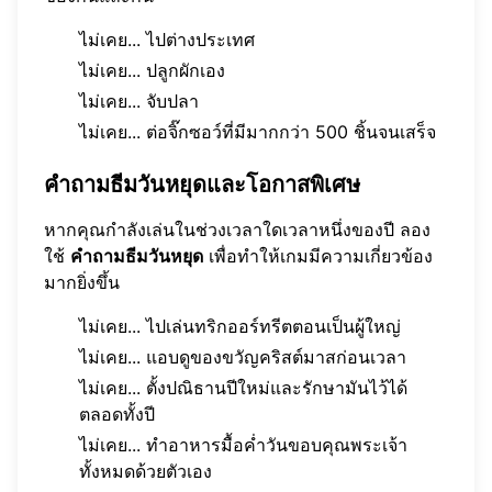
ไม่เคย... ไปต่างประเทศ
ไม่เคย... ปลูกผักเอง
ไม่เคย... จับปลา
ไม่เคย... ต่อจิ๊กซอว์ที่มีมากกว่า 500 ชิ้นจนเสร็จ
คำถามธีมวันหยุดและโอกาสพิเศษ
หากคุณกำลังเล่นในช่วงเวลาใดเวลาหนึ่งของปี ลอง
ใช้
คำถามธีมวันหยุด
เพื่อทำให้เกมมีความเกี่ยวข้อง
มากยิ่งขึ้น
ไม่เคย... ไปเล่นทริกออร์ทรีตตอนเป็นผู้ใหญ่
ไม่เคย... แอบดูของขวัญคริสต์มาสก่อนเวลา
ไม่เคย... ตั้งปณิธานปีใหม่และรักษามันไว้ได้
ตลอดทั้งปี
ไม่เคย... ทำอาหารมื้อค่ำวันขอบคุณพระเจ้า
ทั้งหมดด้วยตัวเอง