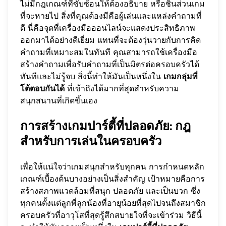
ไม่มีกฎเกณฑ์ที่ซับซ้อนให้ต้องอธิบาย หรือชิ้นส่วนเกม
ที่จะหายไป สิ่งที่คุณต้องมีคือผู้เล่นและแหล่งคำถามที่
ดี นี่คือจุดที่เครื่องมือออนไลน์จะแสดงประสิทธิภาพ
ออกมาได้อย่างดีเยี่ยม แทนที่จะต้องวุ่นวายกับการคิด
คำถามที่เหมาะสมในทันที คุณสามารถใช้เครื่องมือ
สร้างคำถามเพื่อรับคำถามที่เป็นมิตรต่อครอบครัวได้
ทันทีและไม่รู้จบ สิ่งนี้ทำให้มันเป็นหนึ่งใน
เกมกลุ่มที่
โต้ตอบกันได้
ที่เข้าถึงได้มากที่สุดสำหรับความ
สนุกสนานที่เกิดขึ้นเอง
การสร้างเกมปาร์ตี้ที่ปลอดภัย: กฎ
สำหรับการเล่นในครอบครัว
เพื่อให้แน่ใจว่าเกมสนุกสำหรับทุกคน การกำหนดหลัก
เกณฑ์เบื้องต้นบางอย่างเป็นสิ่งสำคัญ เป้าหมายคือการ
สร้างสภาพแวดล้อมที่สนุก ปลอดภัย และเป็นบวก ซึ่ง
ทุกคนตั้งแต่ลูกพี่ลูกน้องที่อายุน้อยที่สุดไปจนถึงสมาชิก
ครอบครัวที่อาวุโสที่สุดรู้สึกสบายใจที่จะเข้าร่วม วิธีนี้