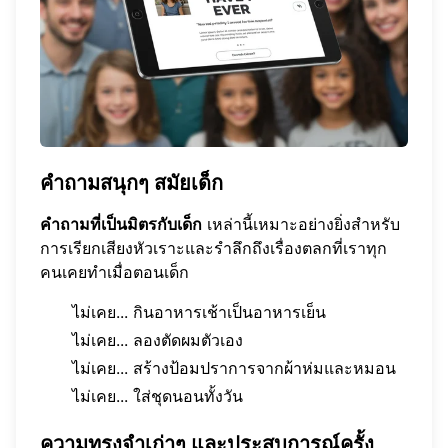
คำถามสนุกๆ สมัยเด็ก
คำถามที่เป็นมิตรกับเด็ก
เหล่านี้เหมาะอย่างยิ่งสำหรับ
การเรียกเสียงหัวเราะและรำลึกถึงเรื่องตลกที่เราทุก
คนเคยทำเมื่อตอนเด็ก
ไม่เคย... กินอาหารเช้าเป็นอาหารเย็น
ไม่เคย... ลองตัดผมตัวเอง
ไม่เคย... สร้างป้อมปราการจากผ้าห่มและหมอน
ไม่เคย... ใส่ชุดนอนทั้งวัน
ความทรงจำเก่าๆ และประสบการณ์ครั้ง