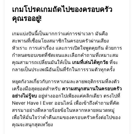
เกมโปรดเกมถัดไปของครอบครัว
คุณรออยู่!
เกมแบ่งปันนี้เป็นมากกว่าแค่การฆ่าเวลา มันคือ
สะพานที่เชื่อมโยงสมาชิกในครอบครัวผ่านเสียง
หัวเราะ การเล่าเรื่อง และการเปิดใจพูดคุยกัน ด้วยการ
กำหนดขอบเขตที่ชัดเจนและเลือกคำถามที่เหมาะสม
คุณสามารถเปลี่ยนมันให้เป็น
เกมที่เล่นได้ทุกวัย
ที่จะ
กลายเป็นประเพณีอันเป็นที่รักในการรวมตัวทุกครั้ง
หยุดกังวลเกี่ยวกับการหาเกมละลายพฤติกรรมที่ลงตัว
เครื่องมือสุดยอดสำหรับ
ความสนุกสนานในครอบครัว
อย่างไม่รู้จบ
อยู่ห่างออกไปเพียงแค่คลิกเดียว ตรงไปที่
Never Have I Ever ออนไลน์
เพื่อเข้าถึงคำถามที่คัด
สรรมาอย่างดีหลายร้อยข้อในหลากหลายหมวดหมู่
เพื่อให้มั่นใจว่าค่ำคืนเกมของครอบครัวครั้งต่อไปของ
คุณจะสนุกสุดเหวี่ยง