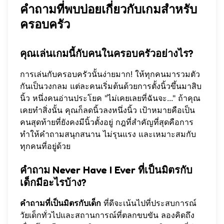
คำถามที่พบบ่อยเกี่ยวกับเกมสำหรับ
ครอบครัว
คุณเล่นเกมนี้กับคนในครอบครัวอย่างไร?
การเล่นกับครอบครัวนั้นง่ายมาก! ให้ทุกคนมารวมตัว
กันเป็นวงกลม แต่ละคนเริ่มต้นด้วยการตั้งนิ้วขึ้นมาสิบ
นิ้ว หนึ่งคนอ่านประโยค "ไม่เคยเลยที่ฉันจะ..." ถ้าคุณ
เคยทำสิ่งนั้น คุณก็ลดนิ้วลงหนึ่งนิ้ว เป้าหมายคือเป็น
คนสุดท้ายที่ยังคงมีนิ้วตั้งอยู่ กฎที่สำคัญที่สุดคือการ
ทำให้คำถามสนุกสนาน ไม่รุนแรง และเหมาะสมกับ
ทุกคนที่อยู่ด้วย
คำถาม Never Have I Ever ที่เป็นมิตรกับ
เด็กมีอะไรบ้าง?
คำถามที่เป็นมิตรกับเด็ก
ที่ดีจะเน้นไปที่ประสบการณ์
วัยเด็กทั่วไปและสถานการณ์ที่ตลกขบขัน ลองคิดถึง