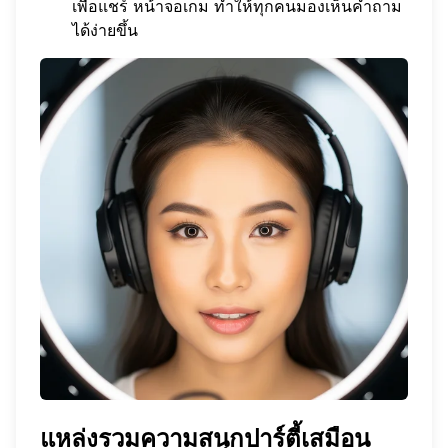
เพื่อแชร์
หน้าจอเกม
ทำให้ทุกคนมองเห็นคำถาม
ได้ง่ายขึ้น
แหล่งรวมความสนุกปาร์ตี้เสมือน