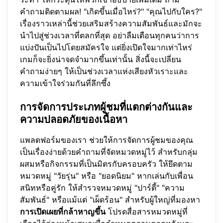
คำถามติดตามผล! "เกิดขึ้นเมื่อไหร่?" "คุณไปกับใคร?"
เรื่องราวเหล่านี้ช่วยเสริมสร้างความสัมพันธ์และมักจะ
นำไปสู่ช่วงเวลาที่ตลกที่สุด อย่าลืมเตือนทุกคนว่าการ
แบ่งปันเป็นไปโดยสมัครใจ แต่ยิ่งเปิดใจมากเท่าไหร่
เกมก็จะยิ่งน่าจดจำมากขึ้นเท่านั้น สิ่งนี้จะเปลี่ยน
คำถามง่ายๆ ให้เป็นช่วงเวลาแห่งเสียงหัวเราะและ
ความเข้าใจร่วมกันที่ลึกซึ้ง
การจัดการประเภทผู้ชมที่แตกต่างกันและ
ความปลอดภัยของเนื้อหา
แพลตฟอร์มของเรา
ช่วยให้การจัดการผู้ชมของคุณ
เป็นเรื่องง่ายด้วยคำถามที่จัดหมวดหมู่ไว้ สำหรับกลุ่ม
ผสมหรือกิจกรรมที่เป็นมิตรกับครอบครัว ให้ยึดตาม
หมวดหมู่ "วัยรุ่น" หรือ "ยอดนิยม" หากเล่นกับเพื่อน
สนิทหรือคู่รัก ให้สำรวจหมวดหมู่ "ปาร์ตี้" "ความ
สัมพันธ์" หรือแม้แต่ "เผ็ดร้อน" สำหรับผู้ใหญ่ที่มองหา
การเปิดเผยที่กล้าหาญขึ้น
โปรดสื่อสารหมวดหมู่ที่