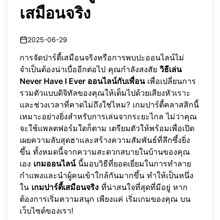
เสมือนจริง
2025-06-29
การจัดปาร์ตี้เสมือนจริงหรือการพบปะออนไลน์ไม่
จำเป็นต้องน่าเบื่ออีกต่อไป คุณกำลังสงสัย
วิธีเล่น
Never Have I Ever ออนไลน์กับเพื่อน
เพื่อเปลี่ยนการ
รวมตัวแบบดิจิทัลของคุณให้เต็มไปด้วยเสียงหัวเราะ
และช่วงเวลาที่คาดไม่ถึงใช่ไหม? เกมปาร์ตี้คลาสสิกนี้
เหมาะอย่างยิ่งสำหรับการเล่นจากระยะไกล ไม่ว่าคุณ
จะใช้แพลตฟอร์มใดก็ตาม เตรียมตัวให้พร้อมเพื่อเปิด
เผยความลับสุดฮาและสร้างความสัมพันธ์ที่ลึกซึ้งยิ่ง
ขึ้น ทั้งหมดนี้จากความสะดวกสบายในบ้านของคุณ
เอง
เกมออนไลน์
นี้มอบวิธีที่ยอดเยี่ยมในการทำลาย
กำแพงและนำผู้คนเข้าใกล้กันมากขึ้น ทำให้เป็นหนึ่ง
ใน
เกมปาร์ตี้เสมือนจริง
ที่น่าสนใจที่สุดที่มีอยู่ หาก
ต้องการเริ่มความสนุก เพียงแค่
เริ่มเกมของคุณ
บน
เว็บไซต์ของเรา!