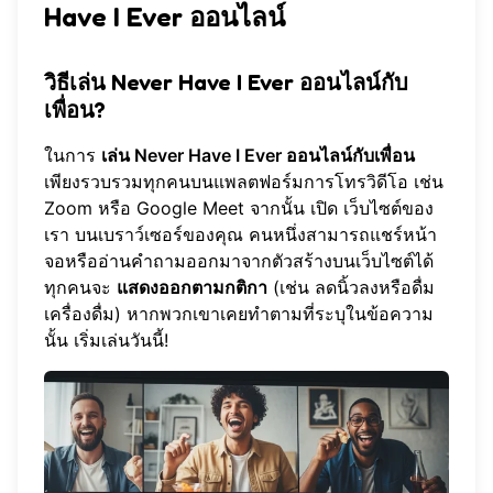
Have I Ever ออนไลน์
วิธีเล่น Never Have I Ever ออนไลน์กับ
เพื่อน?
ในการ
เล่น Never Have I Ever ออนไลน์กับเพื่อน
เพียงรวบรวมทุกคนบนแพลตฟอร์มการโทรวิดีโอ เช่น
Zoom หรือ Google Meet จากนั้น เปิด
เว็บไซต์ของ
เรา
บนเบราว์เซอร์ของคุณ คนหนึ่งสามารถแชร์หน้า
จอหรืออ่านคำถามออกมาจากตัวสร้างบนเว็บไซต์ได้
ทุกคนจะ
แสดงออกตามกติกา
(เช่น ลดนิ้วลงหรือดื่ม
เครื่องดื่ม) หากพวกเขาเคยทำตามที่ระบุในข้อความ
นั้น
เริ่มเล่นวันนี้
!