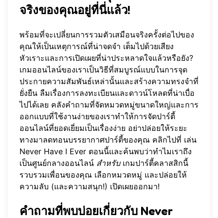
จริงของคุณอยู่ที่นี่แล้ว!
พร้อมที่จะเปลี่ยนการรวมตัวเสมือนจริงครั้งต่อไปของ
คุณให้เป็นเหตุการณ์ที่น่าจดจำ เต็มไปด้วยเสียง
หัวเราะและการเปิดเผยที่น่าประหลาดใจแล้วหรือยัง?
เกมออนไลน์ของเราเป็นวิธีที่สมบูรณ์แบบในการจุด
ประกายความสัมพันธ์เหล่านั้นและสร้างความทรงจำที่
ยั่งยืน ลืมเรื่องการลงทะเบียนและดาวน์โหลดที่น่าเบื่อ
ไปได้เลย คลังคำถามที่จัดหมวดหมู่ขนาดใหญ่และการ
ออกแบบที่ใช้งานง่ายของเราทำให้การจัดปาร์ตี้
ออนไลน์ที่ยอดเยี่ยมเป็นเรื่องง่าย อย่าปล่อยให้ระยะ
ทางมาลดทอนบรรยากาศปาร์ตี้ของคุณ คลิกไปที่
เล่น
Never Have I Ever
ตอนนี้และค้นพบว่าทำไมเราถึง
เป็นศูนย์กลางออนไลน์
สำหรับ
เกมปาร์ตี้คลาสสิกนี้
รวบรวมเพื่อนของคุณ เลือกหมวดหมู่ และปล่อยให้
ความลับ (และความสนุก!) เปิดเผยออกมา!
คำถามที่พบบ่อยเกี่ยวกับ Never