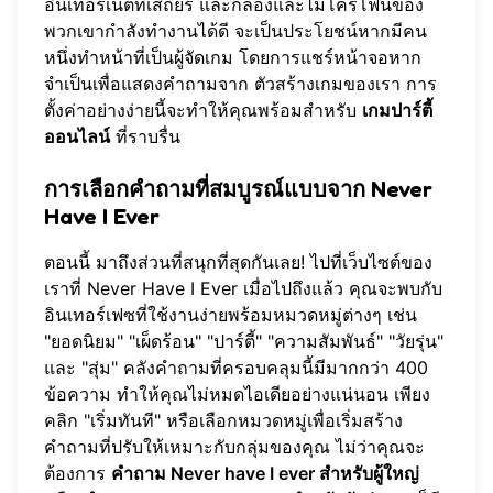
อินเทอร์เน็ตที่เสถียร และกล้องและไมโครโฟนของ
พวกเขากำลังทำงานได้ดี จะเป็นประโยชน์หากมีคน
หนึ่งทำหน้าที่เป็นผู้จัดเกม โดยการแชร์หน้าจอหาก
จำเป็นเพื่อแสดงคำถามจาก
ตัวสร้างเกมของเรา
การ
ตั้งค่าอย่างง่ายนี้จะทำให้คุณพร้อมสำหรับ
เกมปาร์ตี้
ออนไลน์
ที่ราบรื่น
การเลือกคำถามที่สมบูรณ์แบบจาก
Never
Have I Ever
ตอนนี้ มาถึงส่วนที่สนุกที่สุดกันเลย! ไปที่เว็บไซต์ของ
เราที่
Never Have I Ever
เมื่อไปถึงแล้ว คุณจะพบกับ
อินเทอร์เฟซที่ใช้งานง่ายพร้อมหมวดหมู่ต่างๆ เช่น
"ยอดนิยม" "เผ็ดร้อน" "ปาร์ตี้" "ความสัมพันธ์" "วัยรุ่น"
และ "สุ่ม" คลังคำถามที่ครอบคลุมนี้มีมากกว่า 400
ข้อความ ทำให้คุณไม่หมดไอเดียอย่างแน่นอน เพียง
คลิก "เริ่มทันที" หรือเลือกหมวดหมู่เพื่อเริ่มสร้าง
คำถามที่ปรับให้เหมาะกับกลุ่มของคุณ ไม่ว่าคุณจะ
ต้องการ
คำถาม Never have I ever สำหรับผู้ใหญ่