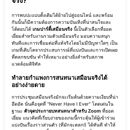
จริง?
การพบปะแบบดั้งเดิมได้ย้ายไปสู่ออนไลน์ และพร้อม
กันนั้นก็มีความต้องการความบันเทิงที่น่าสนใจและ
โต้ตอบได้
เกมปาร์ตี้เสมือนจริง
นี้เป็นตัวเลือกที่ยอด
เยี่ยมสำหรับงานรวมตัวเสมือนจริง มอบความสนุก
ทันทีและการเชื่อมต่อที่แท้จริงโดยไม่มีปัญหาใดๆ เป็น
เกมที่เติบโตจากประสบการณ์ที่แบ่งปันและการเปิดเผย
ที่ตลกขบขัน ทำให้เหมาะอย่างยิ่งสำหรับสภาพ
แวดล้อมดิจิทัล
ทำลายกำแพงการสนทนาเสมือนจริงได้
อย่างง่ายดาย
การประชุมเสมือนจริงมักจะเริ่มต้นด้วยความเงียบที่น่า
อึดอัด นั่นคือจุดที่ "Never Have I Ever" โดดเด่นใน
ฐานะ
ตัวจุดประกายบทสนทนาสำหรับ Zoom
ที่ยอด
เยี่ยม แนวคิดที่เรียบง่ายของเกมนี้กระตุ้นให้ผู้เข้าร่วม
แบ่งปันเรื่องราวส่วนตัว (ที่มักจะตลก!) ได้ทันที ทำให้