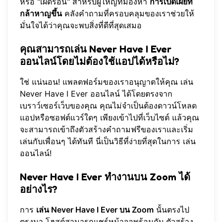
หรือ "เผ็ดร้อน" สำหรับผู้ใหญ่ที่มองหา
การเปิดเผยที่
กล้าหาญขึ้น
คลังคำถามที่ครอบคลุมของเราช่วยให้
มั่นใจได้ว่าคุณจะพบสิ่งที่ดีที่สุดเสมอ
คุณสามารถเล่น Never Have I Ever
ออนไลน์โดยไม่ต้องใช้แอปได้หรือไม่?
ใช่ แน่นอน! แพลตฟอร์มของเราอนุญาตให้คุณ
เล่น
Never Have I Ever ออนไลน์
ได้โดยตรงจาก
เบราว์เซอร์เว็บของคุณ คุณไม่จำเป็นต้องดาวน์โหลด
แอปหรือซอฟต์แวร์ใดๆ เพียงเข้าไปที่เว็บไซต์ แล้วคุณ
จะสามารถเข้าถึงตัวสร้างคำถามฟรีของเราและเริ่ม
เล่นกับเพื่อนๆ ได้ทันที นี่เป็นวิธีที่ง่ายที่สุดในการ
เล่น
ออนไลน์
!
Never Have I Ever ทำงานบน Zoom ได้
อย่างไร?
การ
เล่น Never Have I Ever บน Zoom
นั้นตรงไป
ตรงมา โฮสต์สามารถแชร์หน้าจอพร้อมกับ
ตัวสร้าง