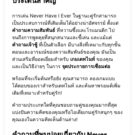
ประเด็นสำคัญ
การเล่น Never Have I Ever ในฐานะคู่รักสามารถ
เป็นประสบการณ์ที่เติมเต็มได้อย่างน่าอัศจรรย์ ตั้งแต่
คำถามความสัมพันธ์
ที่หวานซึ้งและโรแมนติก ไป
จนถึงการพูดคุยที่สนุกสนานและขี้เล่น และแม้แต่
คำถามเจ้าชู้
ที่เป็นตัวเลือก มีบางสิ่งที่เหมาะกับทุกขั้น
ตอนและอารมณ์ของความสัมพันธ์ของคุณ มันเป็น
ส่วนเสริมที่ยอดเยี่ยมสำหรับ
เกมเดทไนท์
ของคุณ
และเป็นวิธีง่ายๆ ในการ
จุดประกายการเชื่อมต่อ
พร้อมที่จะเริ่มต้นหรือยัง คุณสามารถ
ลองเกมแบบ
โต้ตอบของเราสำหรับเดทไนท์
และค้นหาพรอมต์เพิ่ม
เติมที่เหมาะสำหรับคู่รัก!
คำถามประเภทใดที่คุณชอบถามคู่ของคุณมากที่สุด
แบ่งปันความคิดของคุณหรือไอเดียเกมคู่รักสนุกๆ ของ
คุณเองในความคิดเห็นด้านล่าง!
คำถามที่พบบ่อยเกี่ยวกับ Never