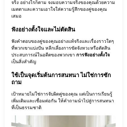
จริง อย่างไรก็ตาม จงมอบความจริงของคุณด้วยความ
เมตตาและความเอาใจใส่ความรู้สึกของคู่ของคุณ
เสมอ
ฟังอย่างตั้งใจและไม่ตัดสิน
ฟังคำตอบของคู่ของคุณอย่างแท้จริงและเรื่องราวใดๆ
ที่พวกเขาแบ่งปัน หลีกเลี่ยงการขัดจังหวะหรือตัดสิน
ประสบการณ์ในอดีตของพวกเขา
การฟังอย่างตั้งใจ
เป็นสิ่งสำคัญ
ใช้เป็นจุดเริ่มต้นการสนทนา ไม่ใช่การซัก
ถาม
เป้าหมายไม่ใช่การจับผิดคู่ของคุณ แต่เป็นการเรียนรู้
เพิ่มเติมและเชื่อมต่อกัน ให้คำถามนำไปสู่การสนทนา
ที่เป็นธรรมชาติ