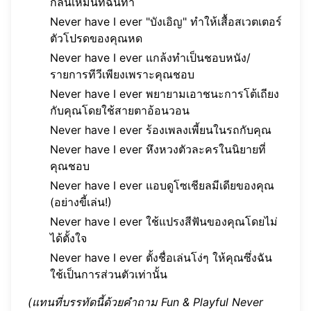
กลิ่นเหม็นที่ฉันทำ
Never have I ever "บังเอิญ" ทำให้เสื้อสเวตเตอร์
ตัวโปรดของคุณหด
Never have I ever แกล้งทำเป็นชอบหนัง/
รายการทีวีเพียงเพราะคุณชอบ
Never have I ever พยายามเอาชนะการโต้เถียง
กับคุณโดยใช้สายตาอ้อนวอน
Never have I ever ร้องเพลงเพี้ยนในรถกับคุณ
Never have I ever หึงหวงตัวละครในนิยายที่
คุณชอบ
Never have I ever แอบดูโซเชียลมีเดียของคุณ
(อย่างขี้เล่น!)
Never have I ever ใช้แปรงสีฟันของคุณโดยไม่
ได้ตั้งใจ
Never have I ever ตั้งชื่อเล่นโง่ๆ ให้คุณซึ่งฉัน
ใช้เป็นการส่วนตัวเท่านั้น
(แทนที่บรรทัดนี้ด้วยคำถาม Fun & Playful Never