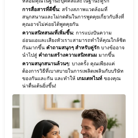
หลอมคุณในฐานะบุคคลและในฐานะคู่รัก
การสื่อสารที่ดีขึ้น:
สร้างสภาพแวดล้อมที่
สนุกสนานและไม่กดดันในการพูดคุยเกี่ยวกับสิ่งที่
คุณอาจไม่ค่อยได้พูดคุยกัน
ความสนิทสนมที่เพิ่มขึ้น:
การแบ่งปันความ
อ่อนแอและเสียงหัวเราะสามารถทำให้คุณใกล้ชิด
กันมากขึ้น
คำถามสนุกๆ สำหรับคู่รัก
บางข้ออาจ
นำไปสู่
คำถามสร้างความสนิทสนม
มากขึ้น
ความสนุกสนานล้วนๆ:
บางครั้ง คุณเพียงแค่
ต้องการวิธีที่เบาสบายในการเพลิดเพลินกับบริษัท
ของกันและกัน และทำให้
เกมเดทไนท์
ของคุณ
น่าตื่นเต้นยิ่งขึ้น!