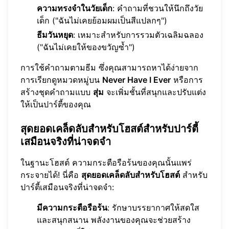
ความทรงจำในวัยเด็ก
: คำถามที่ชวนให้นึกถึงวัย
เด็ก ("ฉันไม่เคยย้อมผมเป็นสีแปลกๆ")
ธีมวันหยุด
: เหมาะสำหรับการรวมตัวเฉลิมฉลอง
("ฉันไม่เคยให้ของขวัญซ้ำ")
การใช้คำถามตามธีม ซึ่งคุณสามารถหาได้ง่ายจาก
การเรียกดูหมวดหมู่บน
Never Have I Ever
หรือการ
สร้างชุดคำถามแบบ
สุ่ม
จะเพิ่มชั้นที่สนุกและปรับแต่ง
ให้เป็นปาร์ตี้ของคุณ
สุดยอดเคล็ดลับสำหรับโฮสต์สำหรับปาร์ตี้
เสมือนจริงที่น่าจดจำ
ในฐานะโฮสต์ ความกระตือรือร้นของคุณนั้นแพร่
กระจายได้! นี่คือ
สุดยอดเคล็ดลับสำหรับโฮสต์
สำหรับ
ปาร์ตี้เสมือนจริงที่น่าจดจำ:
มีความกระตือรือร้น
: รักษาบรรยากาศให้สดใส
และสนุกสนาน พลังงานของคุณจะช่วยสร้าง