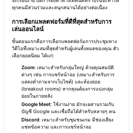
จะเรียบง่าย แต่การตั้งค่าทางเทคนิคที่ราบรื่นจะทำให้
ทุกคนมีส่วนร่วมและสนุกสนานได้อย่างต่อเนื่อง
การเลือกแพลตฟอร์มที่ดีที่สุดสำหรับการ
เล่นออนไลน์
ขั้นตอนแรกคือการเลือกแพลตฟอร์มการประชุมทาง
วิดีโอที่เหมาะสมที่สุดสำหรับผู้เล่นทั้งหมดของคุณ ตัว
เลือกยอดนิยม ได้แก่:
Zoom
: เหมาะสำหรับกลุ่มใหญ่ ด้วยคุณสมบัติ
ต่างๆ เช่น การแชร์หน้าจอ (เหมาะสำหรับการ
แสดงคำถามจากเว็บไซต์) และห้องย่อย
(breakout rooms) หากคุณต้องการแบ่งกลุ่ม
ย่อยในภายหลัง
Google Meet
: ใช้งานง่าย มักจะผสานรวมกับ
บัญชี Google และเชื่อถือได้สำหรับหลายๆ คน
Discord
: เหมาะสำหรับชุมชนเกม มีช่องเสียง
แชทข้อความ และการแชร์หน้าจอ