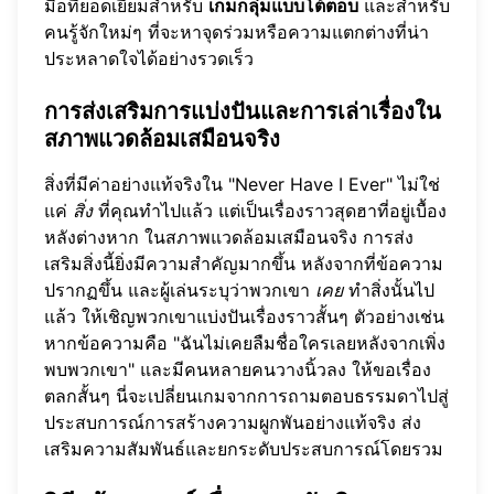
มือที่ยอดเยี่ยมสำหรับ
เกมกลุ่มแบบโต้ตอบ
และสำหรับ
คนรู้จักใหม่ๆ ที่จะหาจุดร่วมหรือความแตกต่างที่น่า
ประหลาดใจได้อย่างรวดเร็ว
การส่งเสริมการแบ่งปันและการเล่าเรื่องใน
สภาพแวดล้อมเสมือนจริง
สิ่งที่มีค่าอย่างแท้จริงใน "Never Have I Ever" ไม่ใช่
แค่
สิ่ง
ที่คุณทำไปแล้ว แต่เป็นเรื่องราวสุดฮาที่อยู่เบื้อง
หลังต่างหาก ในสภาพแวดล้อมเสมือนจริง การส่ง
เสริมสิ่งนี้ยิ่งมีความสำคัญมากขึ้น หลังจากที่ข้อความ
ปรากฏขึ้น และผู้เล่นระบุว่าพวกเขา
เคย
ทำสิ่งนั้นไป
แล้ว ให้เชิญพวกเขาแบ่งปันเรื่องราวสั้นๆ ตัวอย่างเช่น
หากข้อความคือ "ฉันไม่เคยลืมชื่อใครเลยหลังจากเพิ่ง
พบพวกเขา" และมีคนหลายคนวางนิ้วลง ให้ขอเรื่อง
ตลกสั้นๆ นี่จะเปลี่ยนเกมจากการถามตอบธรรมดาไปสู่
ประสบการณ์การสร้างความผูกพันอย่างแท้จริง ส่ง
เสริมความสัมพันธ์และยกระดับประสบการณ์โดยรวม