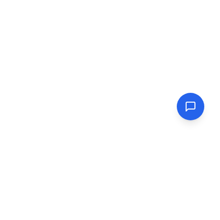
Never Have I Ever
Never Have I Ever