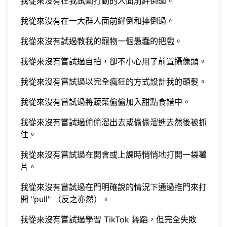
我從來沒有在我試圖打動的人面前絆倒過。
我從來沒有在一大群人面前絆倒和摔倒過。
我從來沒有試過教我的寵物一個愚蠢的把戲。
我從來沒有嘗試過自拍，卻不小心用了前置攝像頭。
我從來沒有嘗試過以完全瘋狂的方式設計我的頭髮。
我從來沒有嘗試過將蔬菜偷偷加入甜點食譜中。
我從來沒有嘗試過偷偷溜出去或偷偷溜進去然後被抓
住。
我從來沒有嘗試過在開會或上課時悄悄地打開一袋薯
片。
我從來沒有嘗試過在門明確說的情況下通過推門來打
開 "pull" （反之亦然）。
我從來沒有嘗試過學習 TikTok 舞蹈，但完全失敗