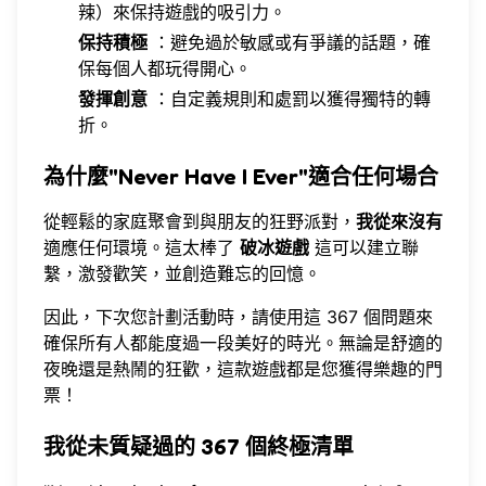
辣）來保持遊戲的吸引力。
保持積極
：避免過於敏感或有爭議的話題，確
保每個人都玩得開心。
發揮創意
：自定義規則和處罰以獲得獨特的轉
折。
為什麼"Never Have I Ever"適合任何場合
從輕鬆的家庭聚會到與朋友的狂野派對，
我從來沒有
適應任何環境。這太棒了
破冰遊戲
這可以建立聯
繫，激發歡笑，並創造難忘的回憶。
因此，下次您計劃活動時，請使用這 367 個問題來
確保所有人都能度過一段美好的時光。無論是舒適的
夜晚還是熱鬧的狂歡，這款遊戲都是您獲得樂趣的門
票！
我從未質疑過的 367 個終極清單