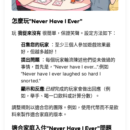
怎麼玩"Never Have I Ever"
玩
我從來沒有
很簡單，保證笑聲。設定方法如下：
召集您的玩家
：至少三個人參加遊戲效果最
好，但越多越好！
提出問題
：每個玩家輪流陳述他們從未做過的
事情，首先是，"Never have I ever...".例如
"Never have I ever laughed so hard I
snorted."
顯示和反應
:
已經
完成的玩家會做出回應（例
如，舉手、喝一口飲料或計算分數）。
調整規則以適合您的團隊。例如，使用代幣而不是飲
料來製作適合家庭的版本。
適合家庭入住"Never Have I Ever"問題