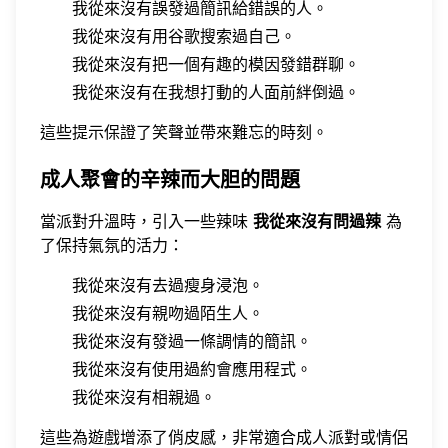
我從來沒有誤發過簡訊給錯誤的人。
我從來沒有用谷歌搜索過自己。
我從來沒有把一個有趣的模因發錯群聊。
我從來沒有在我想打動的人面前絆倒過。
這些提示保證了笑聲並帶來難忘的時刻。
成人聚會的辛辣而大胆的問題
當派對升溫時，引入一些辣味
我從來沒有問過辣
為
了保持氣氛的活力：
我從來沒有去過瘦身浸泡。
我從來沒有親吻過陌生人。
我從來沒有發過一條調情的簡訊。
我從來沒有使用過約會應用程式。
我從來沒有相親過。
這些為遊戲增添了俏皮感，非常適合成人派對或情侶