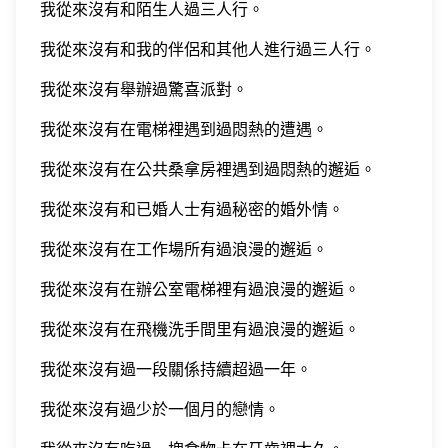
我從來沒有和陌生人過三人行。
我從來沒有和我的伴侶和其他人進行過三人行。
我從來沒有舉辦過驚喜派對。
我從來沒有在電梯裡遇到過悶熱的遭遇。
我從來沒有在公共桑拿房裡遇到過悶熱的邂逅。
我從來沒有和已婚人士有過秘密的婚外情。
我從來沒有在工作場所有過浪漫的邂逅。
我從來沒有在辦公室電梯裡有過浪漫的邂逅。
我從來沒有在飛機洗手間里有過浪漫的邂逅。
我從來沒有過一段關係持續超過一年。
我從來沒有過少於一個月的戀情。