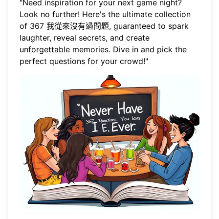
"Need inspiration for your next game night?
Look no further! Here's the ultimate collection
of 367
我從來沒有過問題
, guaranteed to spark
laughter, reveal secrets, and create
unforgettable memories. Dive in and pick the
perfect questions for your crowd!"