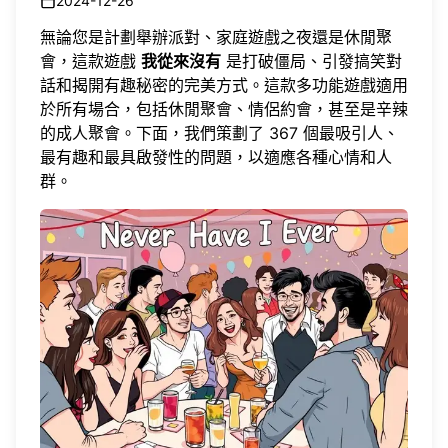
2024-12-26
無論您是計劃舉辦派對、家庭遊戲之夜還是休閒聚
會，這款遊戲
我從來沒有
是打破僵局、引發搞笑對
話和揭開有趣秘密的完美方式。這款多功能遊戲適用
於所有場合，包括休閒聚會、情侶約會，甚至是辛辣
的成人聚會。下面，我們策劃了 367 個最吸引人、
最有趣和最具啟發性的問題，以適應各種心情和人
群。