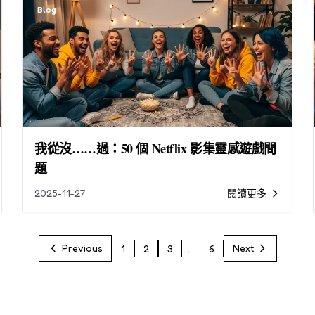
Blog
我從沒……過：50 個 Netflix 影集靈感遊戲問
題
2025-11-27
閱讀更多
Previous
Next
1
2
3
...
6