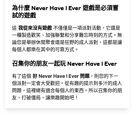
為什麼 Never Have I Ever 遊戲是必須嘗
試的遊戲
這
我從來沒有遊戲
不僅僅是一項派對活動，它還是
一種製造歡笑、加強聯繫和分享難忘時刻的方式。無
論您是舉辦休閒聚會還是狂野的成人派對，這都是讓
每個人都樂在其中的可靠方式。
召集你的朋友一起玩 Never Have I Ever
有了這個
好 Never Have I Ever 問題
，則您的下一
個派對一定會大受歡迎。從有趣的提示到多汁的成人
問題，這裡總有適合每個人的東西。所以召集你的朋
友，打破僵局，讓樂趣開始吧！