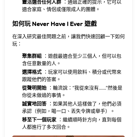
靈活適合任何人群
：通過正確的提示，它可以
適合家庭、情侶或僅限成人的團體。
如何玩 Never Have I Ever 遊戲
在深入研究最佳問題之前，讓我們快速回顧一下如何
玩：
聚集群組
：遊戲最適合至少三個人，但可以包
含任意數量的人。
選擇格式
：玩家可以使用飲料、積分或代幣來
跟蹤他們的答案。
從聲明開始
：輪流說：“我從來沒有......”然後是
你從未做過的事情。
誠實地回答
：如果其他人這樣做了，他們必須
承認（例如，喝一口、丟失令牌或舉手）。
移至下一個玩家
：繼續順時針方向，直到每個
人都進行了多次回合。