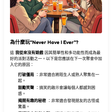
為什麼玩"Never Have I Ever"?
這
我從來沒有遊戲
因其簡單性和多功能性而成為最
好的派對活動之一。以下是您應該在下一次聚會中加
入它的原因：
打破僵局
：非常適合將陌生人或熟人聚集在一
起。
鼓勵笑聲
：搞笑的啟示會讓每個人都感到困
惑。
揭開有趣的秘密
：非常適合發現朋友的古怪或
驚喜。