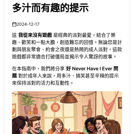
多汁而有趣的提示
2024-12-17
這
我從來沒有遊戲
是經典的派對最愛，結合了樂
趣、歡笑和一點大膽，創造難忘的回憶。無論您是計
劃與朋友聚會、約會之夜還是熱鬧的成人派對，這款
遊戲都非常適合打破僵局並揭示令人驚訝的故事。
在本指南中，我們將分享
好 Never Have I Ever 問
題
對於成年人來說，用多汁、搞笑甚至辛辣的提示
來保持派對的活力和互動性。