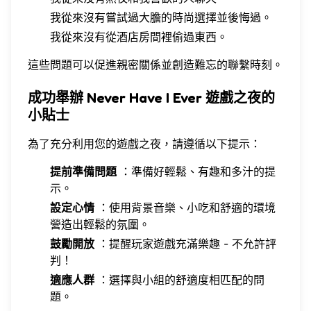
我從來沒有嘗試過大膽的時尚選擇並後悔過。
我從來沒有從酒店房間裡偷過東西。
這些問題可以促進親密關係並創造難忘的聯繫時刻。
成功舉辦 Never Have I Ever 遊戲之夜的
小貼士
為了充分利用您的遊戲之夜，請遵循以下提示：
提前準備問題
：準備好輕鬆、有趣和多汁的提
示。
設定心情
：使用背景音樂、小吃和舒適的環境
營造出輕鬆的氛圍。
鼓勵開放
：提醒玩家遊戲充滿樂趣 - 不允許評
判！
適應人群
：選擇與小組的舒適度相匹配的問
題。