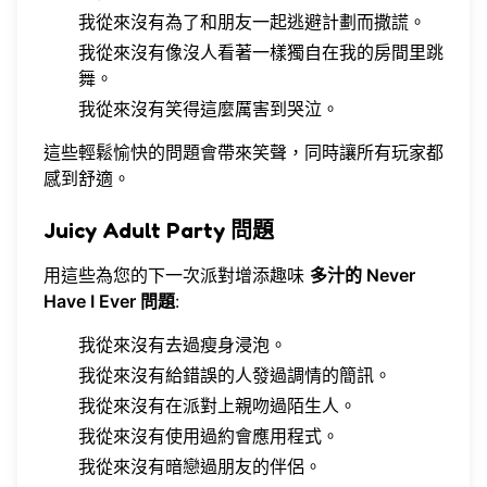
我從來沒有為了和朋友一起逃避計劃而撒謊。
我從來沒有像沒人看著一樣獨自在我的房間里跳
舞。
我從來沒有笑得這麼厲害到哭泣。
這些輕鬆愉快的問題會帶來笑聲，同時讓所有玩家都
感到舒適。
Juicy Adult Party 問題
用這些為您的下一次派對增添趣味
多汁的 Never
Have I Ever 問題
:
我從來沒有去過瘦身浸泡。
我從來沒有給錯誤的人發過調情的簡訊。
我從來沒有在派對上親吻過陌生人。
我從來沒有使用過約會應用程式。
我從來沒有暗戀過朋友的伴侶。