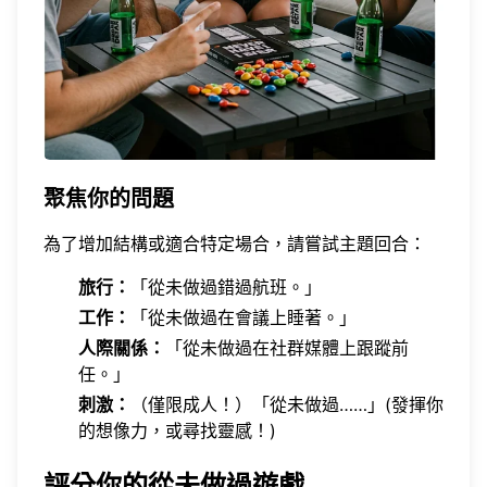
聚焦你的問題
為了增加結構或適合特定場合，請嘗試主題回合：
旅行：
「從未做過錯過航班。」
工作：
「從未做過在會議上睡著。」
人際關係：
「從未做過在社群媒體上跟蹤前
任。」
刺激：
（僅限成人！）「從未做過……」(發揮你
的想像力，或尋找靈感！)
評分你的從未做過遊戲