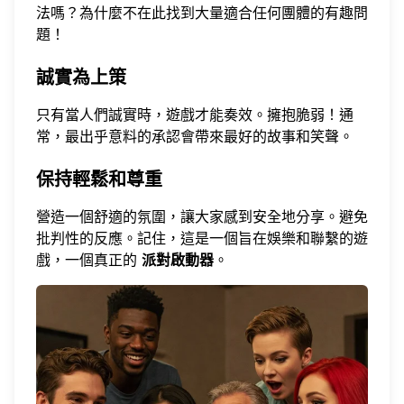
法嗎？為什麼不
在此找到大量適合任何團體的有趣問
題
！
誠實為上策
只有當人們誠實時，遊戲才能奏效。擁抱脆弱！通
常，最出乎意料的承認會帶來最好的故事和笑聲。
保持輕鬆和尊重
營造一個舒適的氛圍，讓大家感到安全地分享。避免
批判性的反應。記住，這是一個旨在娛樂和聯繫的遊
戲，一個真正的
派對啟動器
。