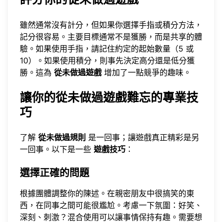
雖然通常沒有計分，但如果你選擇手指或積分方法，
記分很容易。主要目標通常不是獲勝，而是共享的體
驗。如果使用手指，請記住約定的起始數量（5 或
10）。如果使用積分，則事先決定高分還是低分獲
勝。這為
從未做過遊戲
增加了一點競爭的趣味。
讓你的從未做過遊戲難忘的專業技
巧
了解
從未做過規則
是一回事；讓遊戲真正精彩是另
一回事。以下是一些
遊戲技巧
：
選擇正確的問題
根據團體調整你的陳述。在親密朋友中很搞笑的東
西，在同事之間可能很尷尬。考慮一下氛圍：好笑、
深刻、刺激？混合使用可以讓事情保持有趣。需要想