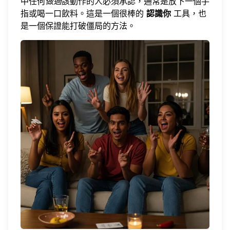
中任何
做過
該動作的人必須承認，通常是放下一個手
指或喝一口飲料。這是一個很棒的
認識你
工具，也
是一個保證能打破僵局的方法。