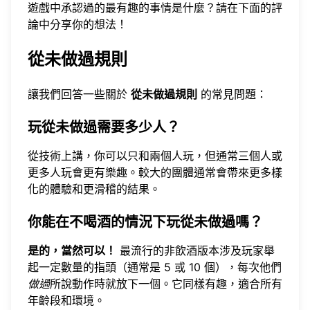
遊戲中承認過的最有趣的事情是什麼？請在下面的評
論中分享你的想法！
從未做過規則
讓我們回答一些關於
從未做過規則
的常見問題：
玩從未做過需要多少人？
從技術上講，你可以只和兩個人玩，但通常三個人或
更多人玩會更有樂趣。較大的團體通常會帶來更多樣
化的體驗和更滑稽的結果。
你能在不喝酒的情況下玩從未做過嗎？
是的，當然可以！
最流行的非飲酒版本涉及玩家舉
起一定數量的指頭（通常是 5 或 10 個），每次他們
做過
所說動作時就放下一個。它同樣有趣，適合所有
年齡段和環境。