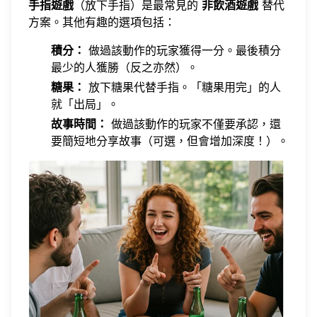
手指遊戲
（放下手指）是最常見的
非飲酒遊戲
替代
方案。其他有趣的選項包括：
積分：
做過該動作的玩家獲得一分。最後積分
最少的人獲勝（反之亦然）。
糖果：
放下糖果代替手指。「糖果用完」的人
就「出局」。
故事時間：
做過該動作的玩家不僅要承認，還
要簡短地分享故事（可選，但會增加深度！）。