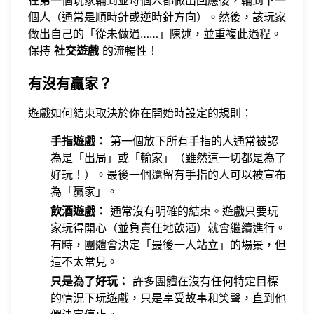
在第一個玩家輪到並每個人都做出回應後，輪到下一
個人（通常是順時針或逆時針方向）。然後，該玩家
做出自己的「從未做過……」陳述，並重複此過程。
保持
社交遊戲
的流暢性！
有沒有贏家？
遊戲如何結束取決於你在開始時設定的規則：
手指遊戲：
第一個放下所有手指的人通常被認
為是「出局」或「輸家」（雖然這一切都是為了
好玩！）。最後一個還留有手指的人可以被宣布
為「贏家」。
飲酒遊戲：
通常沒有明確的結束。遊戲只要玩
家玩得開心（並負責任地飲酒）就會繼續進行。
有時，團體會決定「最後一人站立」的場景，但
這不太常見。
只是為了好玩：
許多團體在沒有任何特定目標
的情況下玩遊戲，只是享受故事和笑聲，直到他