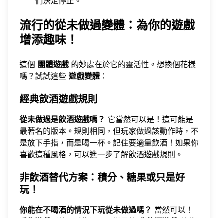
們決定停止。
流行的從未做過變體：為你的遊戲
增添趣味！
這個
團體遊戲
的妙處在於它的靈活性。想換個花樣
嗎？試試這些
遊戲變體
：
經典飲酒遊戲規則
從未做過是飲酒遊戲嗎？
它當然可以是！這可能是
最著名的版本。規則相同，但玩家做過該動作時，不
是放下手指，而是喝一杯。記住要適量飲酒！如果你
喜歡這種風格，可以進一步了解
飲酒遊戲規則
。
非飲酒替代方案：積分、糖果或只是好
玩！
你能在不喝酒的情況下玩從未做過嗎？
當然可以！