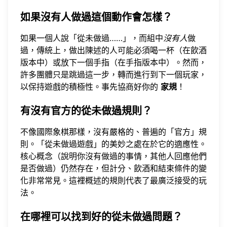
如果沒有人做過這個動作會怎樣？
如果一個人說「從未做過……」，而組中
沒有人
做
過，傳統上，做出陳述的人可能必須喝一杯（在飲酒
版本中）或放下一個手指（在手指版本中）。然而，
許多團體只是跳過這一步，轉而進行到下一個玩家，
以保持遊戲的積極性。事先協商好你的
家規
！
有沒有官方的從未做過規則？
不像國際象棋那樣，沒有嚴格的、普遍的「官方」規
則。「從未做過遊戲」的美妙之處在於它的適應性。
核心概念（說明你沒有做過的事情，其他人回應他們
是否做過）仍然存在，但計分、飲酒和結束條件的變
化非常常見。這裡概述的規則代表了最廣泛接受的玩
法。
在哪裡可以找到好的從未做過問題？