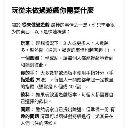
玩從未做過遊戲你需要什麼
關於
從未做過遊戲
最棒的事情之一是，你只需要很
少的東西！以下是快速概述：
玩家：
理想情況下，3 人或更多人。人數越
多，越熱鬧（通常，揭露的事情也越有趣！）。
一個圓圈：
坐或站，讓每個人都能輕鬆地看到
和聽到彼此。
你的手：
大多數非飲酒版本使用手指計分（
手
指遊戲
方法）。每個人一開始都舉起一定數量
的指頭（通常是 5 個或 10 個）。
飲料：
如果玩飲酒遊戲版本，每個人都需要自
己選擇的飲料。
問題：
雖然玩家自己提出陳述，但準備一份
有
趣的問題
清單可以讓遊戲持續進行，尤其是在
人們卡住的時候。