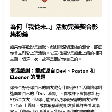
為何「我從未...」活動完美契合影
集粉絲
如果你喜歡影集幽默、戲劇與深切連結的混合，那麼
你會立刻愛上玩活動。它直指讓影集如此上癮的相同
主題，但這一次，故事是關於你自己的。
重溫戲劇：靈感源自 Devi、Paxton 和
Eleanor 的問題
你是否好奇你自己的朋友藏有什麼秘密？活動讓你創
造屬於自己的「Devi 瞬間」。你或許不會揭露出秘
密第二女友，但你可能會發現你最安靜的朋友曾在
TikTok 上爆紅，或你最稱職的朋友曾逃課去看演唱
會。活動是引發那種令人驚訝又滑稽的揭露的催化