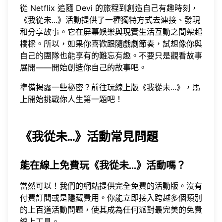
從 Netflix 追隨 Devi 的旅程到創造自己有趣時刻，
《我從未...》活動提供了一種獨特方式去連接、發現
和分享故事。它在屏幕娛樂與現實生活互動之間架起
橋樑。所以，如果你喜歡跟隨戲劇節奏，試想像你與
自己的團隊也能享有的難忘有趣。不要只是觀看故事
展開——開始創造你自己的故事吧。
準備揭露一些秘密？前往
玩線上版《我從未...》
，馬
上開始挑戰你人生第一題吧！
《我從未...》活動常見問題
能在線上免費玩《我從未...》活動嗎？
當然可以！我們的網站提供完全免費的活動版。沒有
付費訂閱或是隱藏費用。你能立即接入跨越多個類別
的上百道活動問題，使其成為任何派對最完美的
免費
線上工具
。