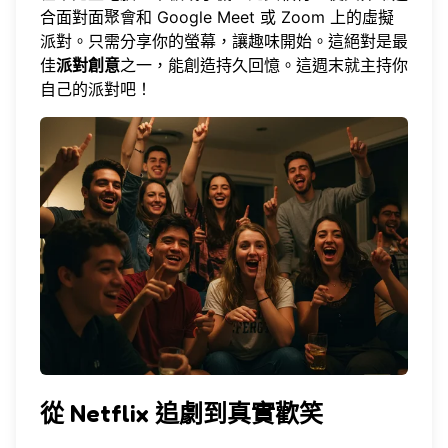
合面對面聚會和 Google Meet 或 Zoom 上的虛擬
派對。只需分享你的螢幕，讓趣味開始。這絕對是最
佳
派對創意
之一，能創造持久回憶。這週末就
主持你
自己的派對
吧！
從 Netflix 追劇到真實歡笑