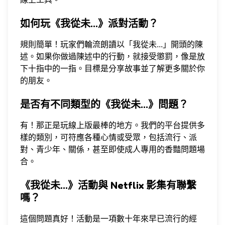
如何玩《我從未...》派對活動？
規則簡單！玩家們輪流朗讀以「我從未...」開頭的陳
述。如果你做過陳述中的行動，就接受懲罰，像是放
下十指中的一指。目標是分享故事並了解更多關於你
的朋友。
是否有不同類型的《我從未...》問題？
有！那正是玩線上版最棒的地方。我們的平台提供多
樣的類別，可符應各種心情或受眾，包括流行、派
對、青少年、關係，甚至即使成人專用的香豔問題場
合。
《我從未...》活動與 Netflix 影集有聯繫
嗎？
這個問題真好！活動是一項數十年來早已流行的經