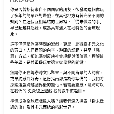
2025-12-25
你是否曾招待來自不同國家的朋友，卻發現這個你玩
了多年的簡單派對遊戲，在其他地方有著完全不同的
規則？在這個互相連結的世界裡，「從未做過的事」
早已超越其起源，成為具有迷人在地特色的全球現
象。
這不僅僅是消磨時間的遊戲，更是一扇觀察多元文化
的窗口。人們提問的內容、避開的話題，甚至「懲
罰」方式，都能深刻反映社會規範與價值觀。理解這
些差異，是尊重遊玩並讓大家盡興的關鍵。
無論你正在籌辦跨文化聚會、與不同背景的人約會，
或單純感到好奇，這份指南都是為你準備的。我們將
探索遊戲跨越國界後的變化。若需要靈感，隨時可以
在我們的
免費線上遊戲
找到數千道題目。
準備成為全球遊戲達人嗎？讓我們深入探索「從未做
過的事」及其多元面貌的精彩世界。