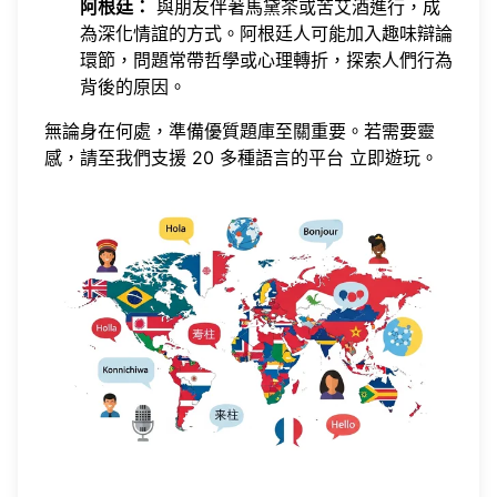
阿根廷：
與朋友伴著馬黛茶或苦艾酒進行，成
為深化情誼的方式。阿根廷人可能加入趣味辯論
環節，問題常帶哲學或心理轉折，探索人們行為
背後的原因。
無論身在何處，準備優質題庫至關重要。若需要靈
感，請至我們支援 20 多種語言的平台
立即遊玩
。