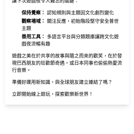
讓下次遊戲夜令人難忘的關鍵：
保持覺察：
認知規則與主題因文化劇烈變化
觀察場域：
關注反應，初始階段堅守安全普世
主題
善用工具：
多語言平台與分類題庫讓跨文化遊
戲夜流暢有趣
遊戲之美在於共享的故事與隨之而來的歡笑，在於發
現巴西朋友的狂歡節奇遇，或日本同事也偷偷熱愛流
行音樂。
準備好運用新知識，與全球朋友建立連結了嗎？
立即開始線上遊玩
，探索歡樂新世界！