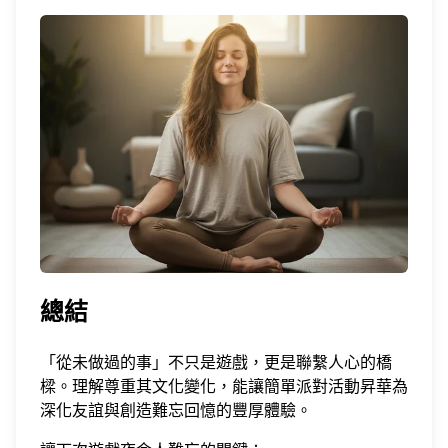
總結
「從未做過的事」不只是遊戲，更是聯繫人心的橋
樑。理解尊重其文化變化，能讓簡單派對活動昇華為
深化友誼與創造難忘回憶的豐厚體驗。