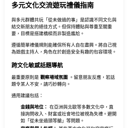
多元文化交流遊玩禮儀指南
與多元群體共玩「從未做過的事」是認識不同文化與
結交新朋友的絕佳方式。但保持體貼與尊重至關重
要，目標是搭建橋樑而非製造尷尬。
遵循簡單禮儀規則能確保所有人自在盡興。將自己視
為遊戲主持人，角色在於創造安全有趣的包容環境。
跨文化敏感話題導航
最重要原則是
觀察場域氛圍
。留意朋友反應，若話
題令某人不安，請巧妙轉向。
通用建議包括：
金錢與地位：
在亞洲與北歐等多數文化中，直
接詢問收入、財富或社會地位被視為失禮。避開
如「從未坐過頭等艙」等問題。