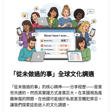
「從未做過的事」全球文化調適
「從未做過的事」的核心精神——分享經歷——是普
世共通的。然而其實踐方式差異巨大。在某國視為風
趣無傷的問題，在他國可能過於私密甚至觸犯禁忌。
讓我們探索這些迷人的文化調適。