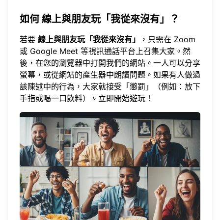
如何
線上與朋友玩「我從來沒有」
？
若要
線上與朋友玩「我從來沒有」
，只需在 Zoom
或 Google Meet 等視訊通話平台上召集大家。然
後，在您的瀏覽器中打開
我們的網站
。一人可以分享
螢幕，或從網站的產生器中朗讀問題。如果有人做過
該陳述中的行為，大家就接受「懲罰」（例如：放下
手指或喝一口飲料）。立即
開始遊玩
！