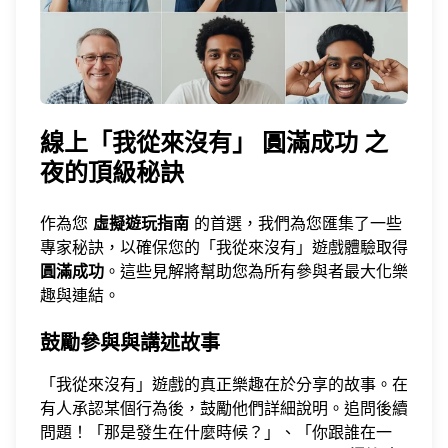
線上「我從來沒有」
圓滿成功
之
夜的頂級秘訣
作為您
虛擬遊玩指南
的首選，我們為您匯集了一些
專家秘訣，以確保您的「我從來沒有」遊戲體驗取得
圓滿成功
。這些見解將幫助您為所有參與者最大化樂
趣與連結。
鼓勵參與與講述故事
「我從來沒有」遊戲的真正樂趣在於分享的故事。在
有人承認某個行為後，鼓勵他們詳細說明。追問後續
問題！「那是發生在什麼時候？」、「你跟誰在一