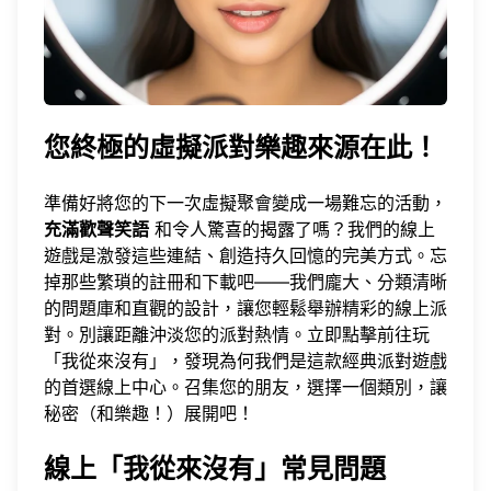
您終極的虛擬派對樂趣來源在此！
準備好將您的下一次虛擬聚會變成一場難忘的活動，
充滿歡聲笑語
和令人驚喜的揭露了嗎？我們的線上
遊戲是激發這些連結、創造持久回憶的完美方式。忘
掉那些繁瑣的註冊和下載吧——我們龐大、分類清晰
的問題庫和直觀的設計，讓您輕鬆舉辦精彩的線上派
對。別讓距離沖淡您的派對熱情。立即點擊前往
玩
「我從來沒有」
，發現為何我們是這款經典派對遊戲
的首選線上中心。召集您的朋友，選擇一個類別，讓
秘密（和樂趣！）展開吧！
線上「我從來沒有」常見問題