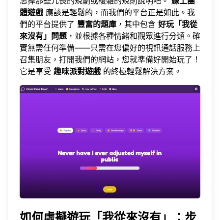
忘掉那些冗長的規劃或複雜的規則說明吧。
線上團
體遊戲
應該是輕鬆的，而
我們的平台
正是如此。我
們的平台提供了
豐富的題庫
，其中包含
好玩「我從
來沒有」問題
，並根據各種情緒和觀眾進行分類。確
實無需任何準備——只需在您偏好的視訊通話服務上
召集朋友，打開我們的網站，您就準備好開始玩了！
它是享受
趣味派對遊戲
的終極輕鬆解決方案。
如何虛擬遊玩「我從來沒有」：步