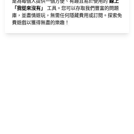
是為每個人提供一個方便、有趣且易於使用的
線上
「我從來沒有」
工具。您可以存取我們豐富的問題
庫，並盡情遊玩，無需任何隱藏費用或訂閱。探索
免
費遊戲
以獲得無盡的樂趣！