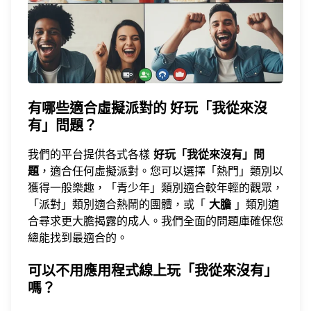
有哪些適合虛擬派對的
好玩「我從來沒
有」問題
？
我們的平台
提供各式各樣
好玩「我從來沒有」問
題
，適合任何虛擬派對。您可以選擇「熱門」類別以
獲得一般樂趣，「青少年」類別適合較年輕的觀眾，
「派對」類別適合熱鬧的團體，或「
大膽
」類別適
合尋求更大膽揭露的成人。我們全面的問題庫確保您
總能找到最適合的。
可以不用應用程式線上玩「我從來沒有」
嗎？