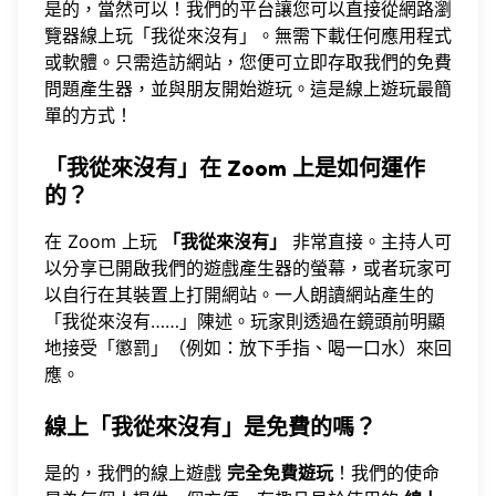
是的，當然可以！我們的平台讓您可以直接從網路瀏
覽器
線上玩「我從來沒有」
。無需下載任何應用程式
或軟體。只需造訪網站，您便可立即存取我們的免費
問題產生器，並與朋友開始遊玩。這是
線上遊玩
最簡
單的方式！
「我從來沒有」在 Zoom 上是如何運作
的？
在 Zoom 上玩
「我從來沒有」
非常直接。主持人可
以分享已開啟
我們的遊戲產生器
的螢幕，或者玩家可
以自行在其裝置上打開網站。一人朗讀網站產生的
「我從來沒有……」陳述。玩家則透過在鏡頭前明顯
地接受「懲罰」（例如：放下手指、喝一口水）來回
應。
線上「我從來沒有」是免費的嗎？
是的，
我們的線上遊戲
完全免費遊玩
！我們的使命