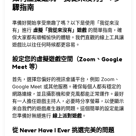
驟指南
準備好開始享受樂趣了嗎？以下是使用
「我從來沒
有」
進行
虛擬「我從來沒有」遊戲
的簡單指南，確
保大家都有順暢愉快的體驗。我們直觀的線上工具讓
遊戲比以往任何時候都更容易。
設定您的虛擬遊戲空間（Zoom、Google
Meet 等）
首先，選擇您偏好的視訊會議平台，例如 Zoom、
Google Meet 或其他服務。確保每個人都有穩定的
網路連線，並且攝影機和麥克風都能正常運作。最好
有一人擔任遊戲主持人，必要時分享螢幕，以便顯示
來自
我們的遊戲產生器
的問題。這個簡單的設定能讓
您準備好無縫進行
線上派對遊戲
。
從
Never Have I Ever
挑選完美的問題