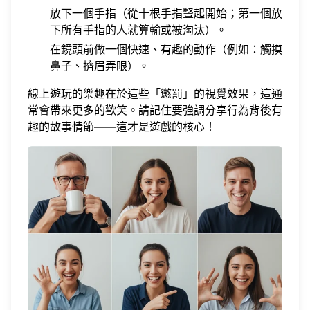
放下一個手指（從十根手指豎起開始；第一個放
下所有手指的人就算輸或被淘汰）。
在鏡頭前做一個快速、有趣的動作（例如：觸摸
鼻子、擠眉弄眼）。
線上遊玩的樂趣在於這些「懲罰」的視覺效果，這通
常會帶來更多的歡笑。請記住要強調分享行為背後有
趣的故事情節——這才是遊戲的核心！