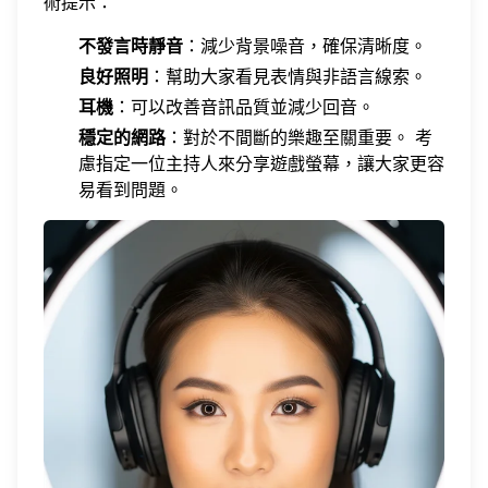
術提示：
不發言時靜音
：減少背景噪音，確保清晰度。
良好照明
：幫助大家看見表情與非語言線索。
耳機
：可以改善音訊品質並減少回音。
穩定的網路
：對於不間斷的樂趣至關重要。 考
慮指定一位主持人來分享
遊戲螢幕
，讓大家更容
易看到問題。