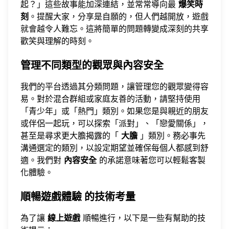
起？」這些故事能加深連結，並常常導向最
爆笑時
刻
。提醒大家，分享是自願的，但人們越開放，遊戲
就會越令人難忘。這將簡單的問題轉變成深刻的共享
歡笑與理解的時刻。
管理不同類型的觀眾與內容安全
我們的平台
透過其分類問題，讓管理您的觀眾變得容
易。對於混合群組或家庭友善的活動，請堅持使用
「青少年」或「熱門」類別。如果您是與親近的朋友
或伴侶一起玩，可以探索「派對」、「戀愛關係」，
甚至是尋求更大膽揭露的「
大膽
」類別。務必事先
溝通選定的類別，以設定期望並確保每個人都感到舒
適。我們對
內容安全
的承諾意味著您可以輕鬆客製
化體驗。
順暢遊戲體驗
的技術考量
為了讓
線上遊戲
順暢進行，以下是一些有幫助的技